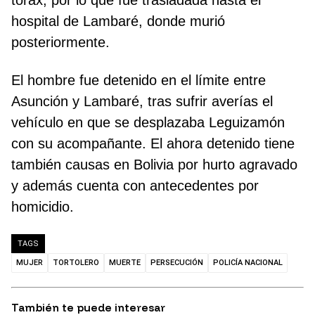
tórax, por lo que fue trasladada hasta el
hospital de Lambaré, donde murió
posteriormente.
El hombre fue detenido en el límite entre
Asunción y Lambaré, tras sufrir averías el
vehículo en que se desplazaba Leguizamón
con su acompañante. El ahora detenido tiene
también causas en Bolivia por hurto agravado
y además cuenta con antecedentes por
homicidio.
TAGS
MUJER
TORTOLERO
MUERTE
PERSECUCIÓN
POLICÍA NACIONAL
También te puede interesar