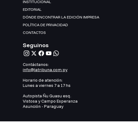
INSTITUCIONAL
EDITORIAL
DÓNDE ENCONTRAR LA EDICIÓN IMPRESA
POLÍTICA DE PRIVACIDAD
CONTACTOS
Seguinos
Contáctanos:
info@latribuna.com.py
Horario de atención:
Lunes a viernes 7 a 17 hs
Autopista Ñu Guasu esq.
Vistosa y Campo Esperanza
Asunción - Paraguay