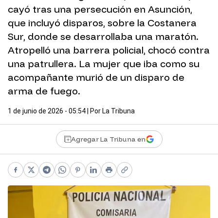
cayó tras una persecución en Asunción,
que incluyó disparos, sobre la Costanera
Sur, donde se desarrollaba una maratón.
Atropelló una barrera policial, chocó contra
una patrullera. La mujer que iba como su
acompañante murió de un disparo de
arma de fuego.
1 de junio de 2026 - 05:54
| Por
La Tribuna
Agregar La Tribuna en
Facebook
X
Telegram
WhatsApp
Pinterest
LinkedIn
Print
Copy link