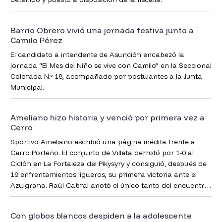
Barrio Obrero vivió una jornada festiva junto a
Camilo Pérez
El candidato a intendente de Asunción encabezó la
jornada “El Mes del Niño se vive con Camilo” en la Seccional
Colorada N.º 18, acompañado por postulantes a la Junta
Municipal.
Ameliano hizo historia y venció por primera vez a
Cerro
Sportivo Ameliano escribió una página inédita frente a
Cerro Porteño. El conjunto de Villeta derrotó por 1-0 al
Ciclón en La Fortaleza del Pikysyry y consiguió, después de
19 enfrentamientos ligueros, su primera victoria ante el
Azulgrana. Raúl Cabral anotó el único tanto del encuentro
que dio continuidad a la cuarta fecha del Torneo Clausura
2026.
Con globos blancos despiden a la adolescente