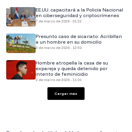
EE.UU. capacitará a la Policía Nacional
en ciberseguridad y criptocrímenes
7 de marzo de 2026 - 01:22
Presunto caso de sicariato: Acribillan
a un hombre en su domicilio
3 de marzo de 2026 - 12:50
Hombre atropella la casa de su
expareja y queda detenido por
intento de feminicidio
2 de marzo de 2026 - 11:01
Cargar más