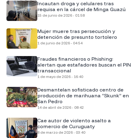
Incautan droga y celulares tras
requisa en la cárcel de Minga Guazú
15 de junio de 2026 - 01:58
Mujer muere tras persecución y
detención de presunto tortolero
1 de junio de 2026 - 04:54
Fraudes financieros o Phishing:
alertan que estafadores buscan el PIN
transaccional
1 de mayo de 2026 - 16:40
Desmantelan sofisticado centro de
producción de marihuana “Skunk” en
San Pedro
14 de abril de 2026 - 08:42
Cae autor de violento asalto a
comercio de Curuguaty
8 de marzo de 2026 - 03:40