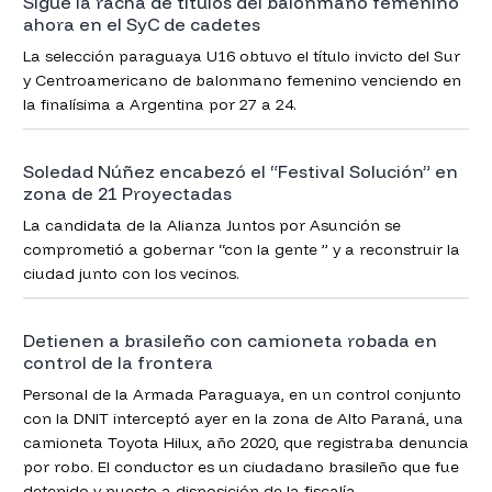
Sigue la racha de títulos del balonmano femenino
ahora en el SyC de cadetes
La selección paraguaya U16 obtuvo el título invicto del Sur
y Centroamericano de balonmano femenino venciendo en
la finalísima a Argentina por 27 a 24.
Soledad Núñez encabezó el “Festival Solución” en
zona de 21 Proyectadas
La candidata de la Alianza Juntos por Asunción se
comprometió a gobernar “con la gente ” y a reconstruir la
ciudad junto con los vecinos.
Detienen a brasileño con camioneta robada en
control de la frontera
Personal de la Armada Paraguaya, en un control conjunto
con la DNIT interceptó ayer en la zona de Alto Paraná, una
camioneta Toyota Hilux, año 2020, que registraba denuncia
por robo. El conductor es un ciudadano brasileño que fue
detenido y puesto a disposición de la fiscalía.