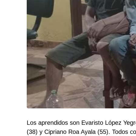
Los aprendidos son Evaristo López Yegr
(38) y Cipriano Roa Ayala (55). Todos c