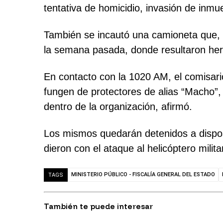
tentativa de homicidio, invasión de inm
También se incautó una camioneta que, s
la semana pasada, donde resultaron heri
En contacto con la 1020 AM, el comisario
fungen de protectores de alias “Macho”
dentro de la organización, afirmó.
Los mismos quedarán detenidos a disposi
dieron con el ataque al helicóptero mili
MINISTERIO PÚBLICO - FISCALÍA GENERAL DEL ESTADO
TAGS
También te puede interesar