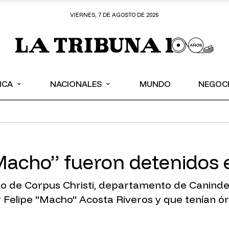
VIERNES, 7 DE AGOSTO DE 2026
⌄
⌄
ICA
NACIONALES
MUNDO
NEGOC
Macho” fueron detenidos
rito de Corpus Christi, departamento de Canind
r Felipe "Macho" Acosta Riveros y que tenían 