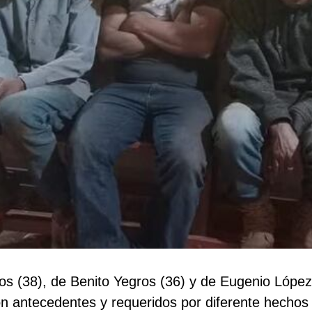
os (38), de Benito Yegros (36) y de Eugenio Lópe
on antecedentes y requeridos por diferente hechos 