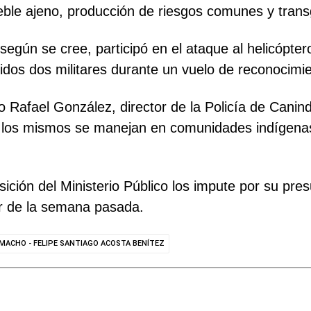
ueble ajeno, producción de riesgos comunes y tran
egún se cree, participó en el ataque al helicópte
dos dos militares durante un vuelo de reconocimie
 Rafael González, director de la Policía de Canind
, los mismos se manejan en comunidades indígenas 
ción del Ministerio Público los impute por su pres
tar de la semana pasada.
MACHO - FELIPE SANTIAGO ACOSTA BENÍTEZ