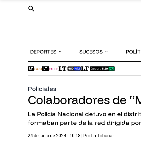
⌄
⌄
DEPORTES
SUCESOS
POLÍT
SUR
ESTE
LT
LT
Policiales
Colaboradores de “
La Policía Nacional detuvo en el dist
formaban parte de la red dirigida po
24 de junio de 2024 - 10:18
| Por
La Tribuna-