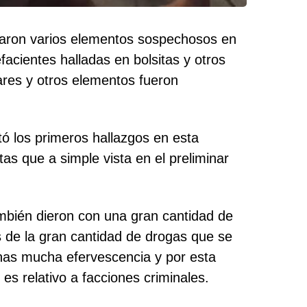
traron varios elementos sospechosos en
acientes halladas en bolsitas y otros
res y otros elementos fueron
tó los primeros hallazgos en esta
as que a simple vista en el preliminar
ambién dieron con una gran cantidad de
 de la gran cantidad de drogas que se
nas mucha efervescencia y por esta
es relativo a facciones criminales.