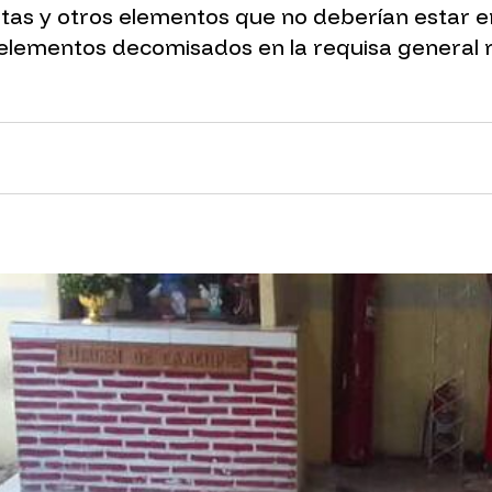
itas y otros elementos que no deberían estar 
s elementos decomisados en la requisa general 
nk