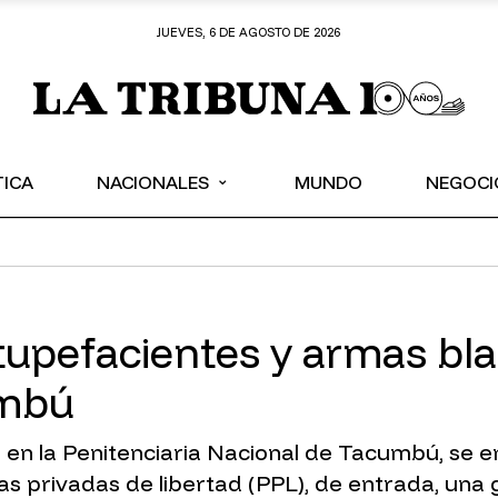
JUEVES, 6 DE AGOSTO DE 2026
⌄
TICA
NACIONALES
MUNDO
NEGOCI
tupefacientes y armas bl
umbú
 en la Penitenciaria Nacional de Tacumbú, se 
s privadas de libertad (PPL), de entrada, una