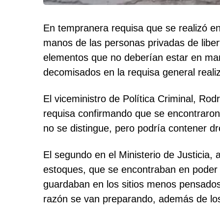
En tempranera requisa que se realizó e
manos de las personas privadas de liber
elementos que no deberían estar en man
decomisados en la requisa general reali
El viceministro de Política Criminal, Ro
requisa confirmando que se encontraron l
no se distingue, pero podría contener dr
El segundo en el Ministerio de Justicia
estoques, que se encontraban en poder 
guardaban en los sitios menos pensados
razón se van preparando, además de los q