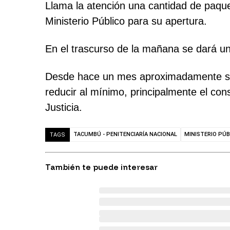
Llama la atención una cantidad de paque
Ministerio Público para su apertura.
En el trascurso de la mañana se dará un
Desde hace un mes aproximadamente se v
reducir al mínimo, principalmente el co
Justicia.
TACUMBÚ - PENITENCIARÍA NACIONAL
MINISTERIO PÚB
TAGS
También te puede interesar