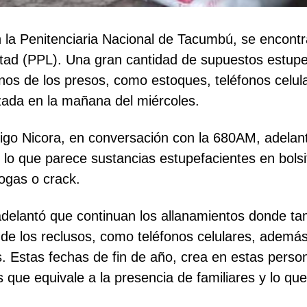
n la Penitenciaria Nacional de Tacumbú, se encon
tad (PPL). Una gran cantidad de supuestos estupef
os de los presos, como estoques, teléfonos celula
zada en la mañana del miércoles.
drigo Nicora, en conversación con la 680AM, adelan
o que parece sustancias estupefacientes en bolsit
ogas o crack.
, adelantó que continuan los allanamientos donde t
de los reclusos, como teléfonos celulares, además
. Estas fechas de fin de año, crea en estas perso
ue equivale a la presencia de familiares y lo que 