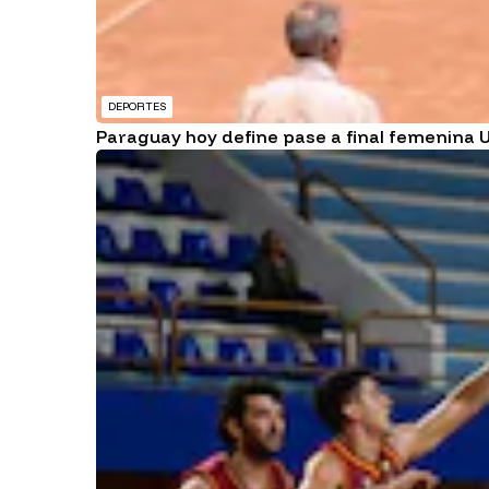
DEPORTES
Paraguay hoy define pase a final femenina U1