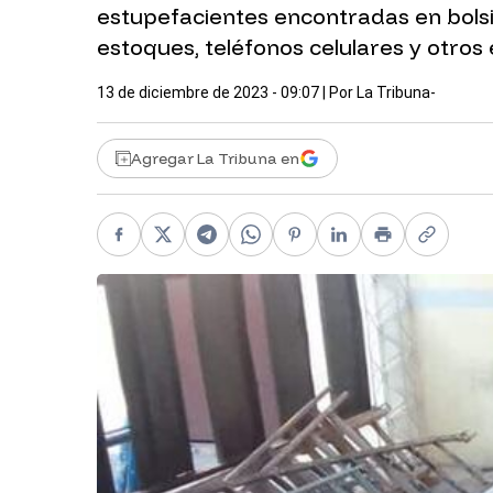
estupefacientes encontradas en bols
estoques, teléfonos celulares y otro
13 de diciembre de 2023 - 09:07
| Por
La Tribuna-
Agregar La Tribuna en
Facebook
X
Telegram
WhatsApp
Pinterest
LinkedIn
Print
Copy li