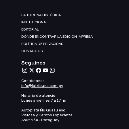
LA TRIBUNA HISTÓRICA
INSTITUCIONAL
EDITORIAL
DÓNDE ENCONTRAR LA EDICIÓN IMPRESA
POLÍTICA DE PRIVACIDAD
CONTACTOS
Seguinos
Contáctanos:
info@latribuna.com.py
Horario de atención:
Lunes a viernes 7 a 17 hs
Autopista Ñu Guasu esq.
Vistosa y Campo Esperanza
Asunción - Paraguay