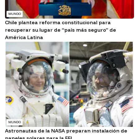
MUNDO
Chile plantea reforma constitucional para
recuperar su lugar de “país más seguro” de
América Latina
MUNDO
Astronautas de la NASA preparan instalación de
paneles solares para la EEI