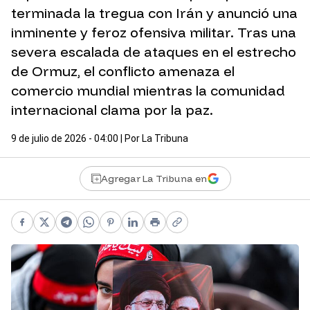
terminada la tregua con Irán y anunció una
inminente y feroz ofensiva militar. Tras una
severa escalada de ataques en el estrecho
de Ormuz, el conflicto amenaza el
comercio mundial mientras la comunidad
internacional clama por la paz.
9 de julio de 2026 - 04:00
| Por
La Tribuna
Agregar La Tribuna en
Facebook
X
Telegram
WhatsApp
Pinterest
LinkedIn
Print
Copy link