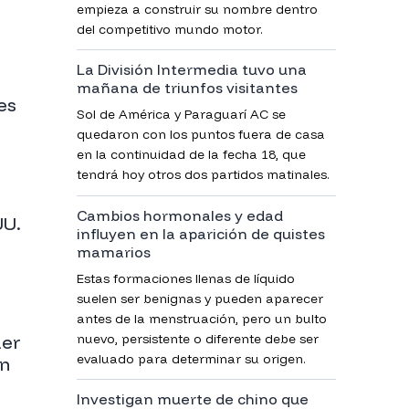
empieza a construir su nombre dentro
del competitivo mundo motor.
La División Intermedia tuvo una
mañana de triunfos visitantes
es
Sol de América y Paraguarí AC se
quedaron con los puntos fuera de casa
en la continuidad de la fecha 18, que
tendrá hoy otros dos partidos matinales.
Cambios hormonales y edad
UU.
influyen en la aparición de quistes
mamarios
Estas formaciones llenas de líquido
suelen ser benignas y pueden aparecer
antes de la menstruación, pero un bulto
nuevo, persistente o diferente debe ser
der
evaluado para determinar su origen.
án
Investigan muerte de chino que