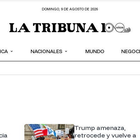
DOMINGO, 9 DE AGOSTO DE 2026
⌄
⌄
ICA
NACIONALES
MUNDO
NEGOC
Trump amenaza,
cia
retrocede y vuelve a