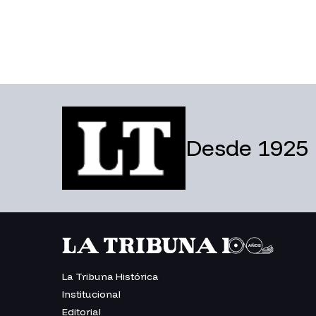
Desde 1925
La Tribuna Histórica
Institucional
Editorial