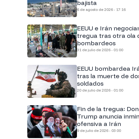
bajista
6 de agosto de 2026 - 17:16
EEUU e Irán negocia
tregua tras otra ola 
bombardeos
31 de julio de 2026 - 01:00
EEUU bombardea Ir
tras la muerte de do
soldados
20 de julio de 2026 - 01:00
Fin de la tregua: Don
Trump anuncia inmi
ofensiva a Irán
9 de julio de 2026 - 03:00