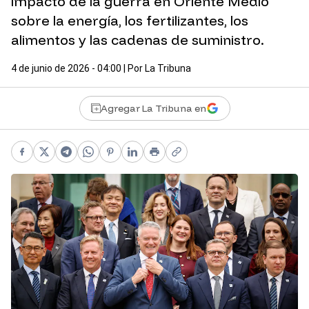
impacto de la guerra en Oriente Medio
sobre la energía, los fertilizantes, los
alimentos y las cadenas de suministro.
4 de junio de 2026 - 04:00
| Por
La Tribuna
Agregar La Tribuna en
Facebook
X
Telegram
WhatsApp
Pinterest
LinkedIn
Print
Copy link