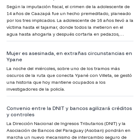
Según la imputación fiscal, el crimen de la adolescente de
14 años de Caazapá fue un hecho premeditado, planeado
por los tres implicados. La adolescente de 16 años llevó a la
víctima hasta el tajamar, donde todos la metieron en el
agua hasta ahogarla y después cortarla en pedazos,
ponerla en un cartón para su posterior entierro en fosa
común.
Mujer es asesinada, en extrañas circunstancias en
Ypane
La noche del miércoles, sobre uno de los tramos más
oscuros de la ruta que conecta Ypané con Villeta, se gestó
una historia que hoy mantiene ocupados a los
investigadores de la policía.
Convenio entre la DNIT y bancos agilizará créditos
y controles
La Dirección Nacional de Ingresos Tributarios (DNIT) y la
Asociación de Bancos del Paraguay (Asoban) pondrán en
marcha un nuevo mecanismo de intercambio seguro de