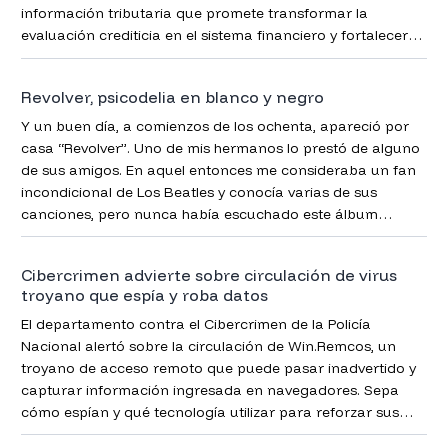
información tributaria que promete transformar la
evaluación crediticia en el sistema financiero y fortalecer
los controles fiscales mediante procesos completamente
digitalizados.
Revolver, psicodelia en blanco y negro
Y un buen día, a comienzos de los ochenta, apareció por
casa “Revolver”. Uno de mis hermanos lo prestó de alguno
de sus amigos. En aquel entonces me consideraba un fan
incondicional de Los Beatles y conocía varias de sus
canciones, pero nunca había escuchado este álbum
completo. Fue una experiencia transformadora.
Cibercrimen advierte sobre circulación de virus
troyano que espía y roba datos
El departamento contra el Cibercrimen de la Policía
Nacional alertó sobre la circulación de Win.Remcos, un
troyano de acceso remoto que puede pasar inadvertido y
capturar información ingresada en navegadores. Sepa
cómo espían y qué tecnología utilizar para reforzar sus
defensas.