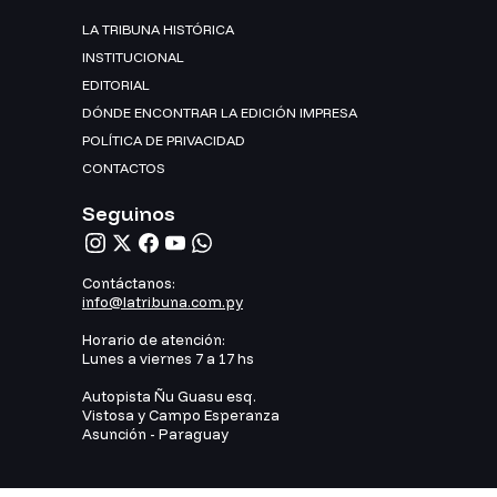
LA TRIBUNA HISTÓRICA
INSTITUCIONAL
EDITORIAL
DÓNDE ENCONTRAR LA EDICIÓN IMPRESA
POLÍTICA DE PRIVACIDAD
CONTACTOS
Seguinos
Contáctanos:
info@latribuna.com.py
Horario de atención:
Lunes a viernes 7 a 17 hs
Autopista Ñu Guasu esq.
Vistosa y Campo Esperanza
Asunción - Paraguay