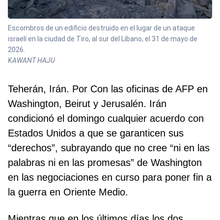
Escombros de un edificio destruido en el lugar de un ataque
israelí en la ciudad de Tiro, al sur del Líbano, el 31 de mayo de
2026.
KAWANT HAJU
Teherán, Irán. Por Con las oficinas de AFP en
Washington, Beirut y Jerusalén. Irán
condicionó el domingo cualquier acuerdo con
Estados Unidos a que se garanticen sus
“derechos”, subrayando que no cree “ni en las
palabras ni en las promesas” de Washington
en las negociaciones en curso para poner fin a
la guerra en Oriente Medio.
Mientras que en los últimos días los dos