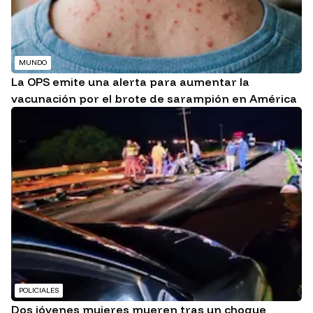
MUNDO
La OPS emite una alerta para aumentar la
vacunación por el brote de sarampión en América
POLICIALES
Dos jóvenes mujeres mueren tras un choque