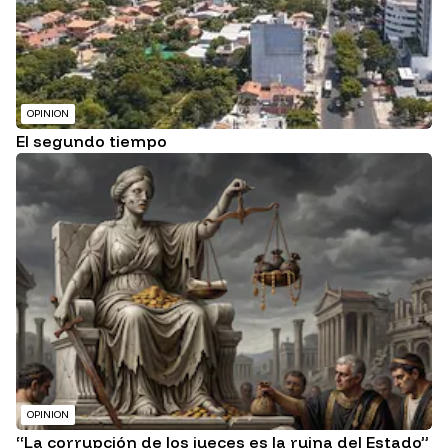
OPINION
El segundo tiempo
OPINION
“La corrupción de los jueces es la ruina del Estado”