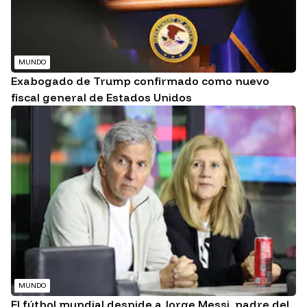
MUNDO
Exabogado de Trump confirmado como nuevo
fiscal general de Estados Unidos
MUNDO
El fútbol mundial despide a Jorge Messi, padre del