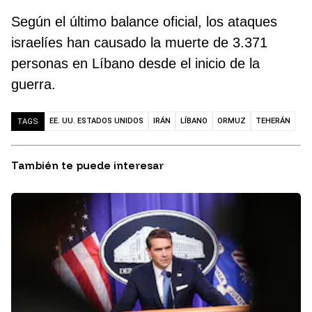
Según el último balance oficial, los ataques
israelíes han causado la muerte de 3.371
personas en Líbano desde el inicio de la
guerra.
EE. UU. ESTADOS UNIDOS
IRÁN
LÍBANO
ORMUZ
TEHERÁN
TAGS
También te puede interesar