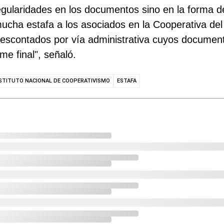
ularidades en los documentos sino en la forma de 
mucha estafa a los asociados en la Cooperativa 
 descontados por vía administrativa cuyos docume
e final", señaló.
NSTITUTO NACIONAL DE COOPERATIVISMO
ESTAFA