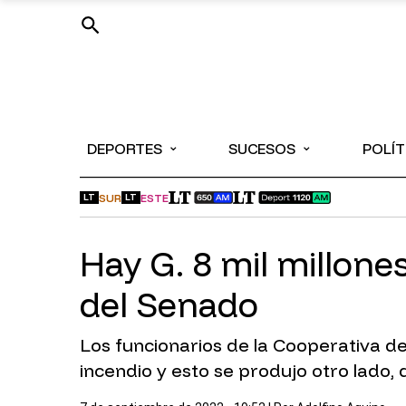
⌄
⌄
DEPORTES
SUCESOS
POLÍT
SUR
ESTE
LT
LT
Hay G. 8 mil millone
del Senado
Los funcionarios de la Cooperativa d
incendio y esto se produjo otro lado, 