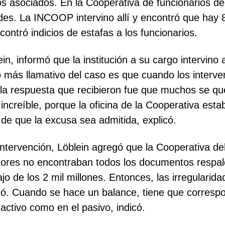
los asociados. En la Cooperativa de funcionarios 
ades. La INCOOP intervino allí y encontró que hay 
ntró indicios de estafas a los funcionarios.
n, informó que la institución a su cargo intervino
o más llamativo del caso es que cuando los interv
la respuesta que recibieron fue que muchos se qu
increíble, porque la oficina de la Cooperativa esta
de que la excusa sea admitida, explicó.
intervención, Löblein agregó que la Cooperativa d
itores no encontraban todos los documentos respald
jo de los 2 mil millones. Entonces, las irregularid
icó. Cuando se hace un balance, tiene que correspo
ctivo como en el pasivo, indicó.