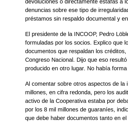
devoluciones o directamente estafas a 
denuncias sobre ese tipo de irregularid
préstamos sin respaldo documental y enco
El presidente de la INCOOP, Pedro Löblei
formuladas por los socios. Explico que l
documentos que respaldan los créditos, 
Congreso Nacional. Dijo que eso resultó 
producido en otro lugar. No había forma 
Al comentar sobre otros aspectos de la 
millones, en cifra redonda, pero los aud
activo de la Cooperativa estaba por deba
por los 8 mil millones de guaraníes, ind
que debe haber documentos tanto en el a