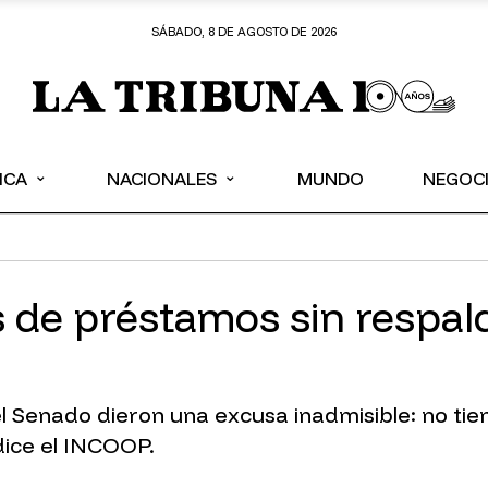
SÁBADO, 8 DE AGOSTO DE 2026
⌄
⌄
ICA
NACIONALES
MUNDO
NEGOC
s de préstamos sin respal
el Senado dieron una excusa inadmisible: no t
dice el INCOOP.