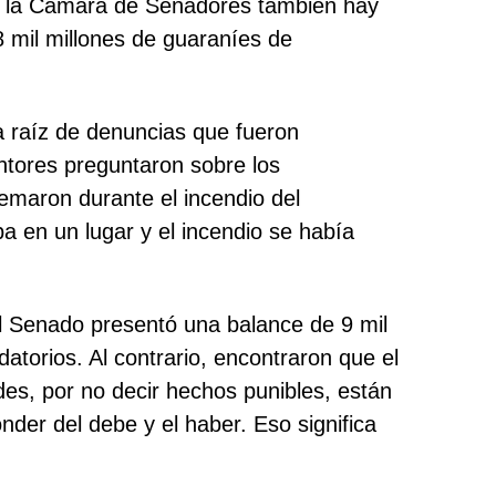
de la Cámara de Senadores también hay
8 mil millones de guaraníes de
 a raíz de denuncias que fueron
entores preguntaron sobre los
emaron durante el incendio del
ba en un lugar y el incendio se había
el Senado presentó una balance de 9 mil
atorios. Al contrario, encontraron que el
ades, por no decir hechos punibles, están
nder del debe y el haber. Eso significa