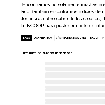
"Encontramos no solamente muchas irreg
lado, también encontramos indicios de 
denuncias sobre cobro de los créditos,
la INCOOP hará posteriormente un inform
COOPERATIVAS
CÁMARA DE SENADORES
INCOOP - I
TAGS
También te puede interesar