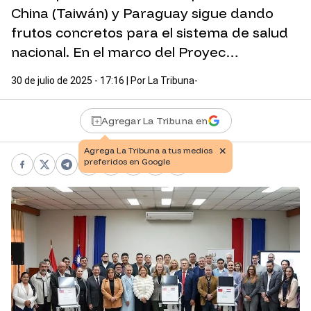
China (Taiwán) y Paraguay sigue dando
frutos concretos para el sistema de salud
nacional. En el marco del Proyec…
30 de julio de 2025 - 17:16
| Por
La Tribuna-
Agregar La Tribuna en
Facebook
X
Telegram
WhatsApp
Pinterest
LinkedIn
Print
Copy link