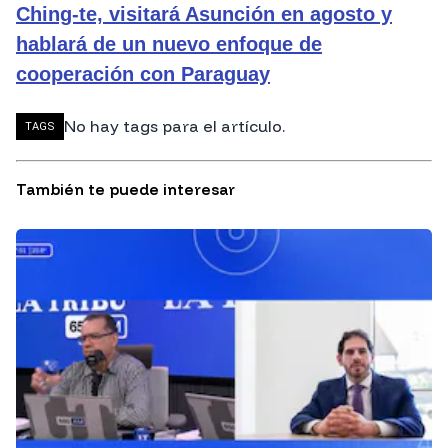
Ching-te, visitará Asunción en agosto y
hablará de un nuevo enfoque de
cooperación con Paraguay
No hay tags para el artículo.
TAGS
También te puede interesar