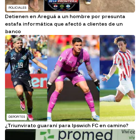
POLICIALES
Detienen en Areguá a un hombre por presunta
estafa informática que afectó a clientes de un
banco
DEPORTES
¿Triunvirato guaraní para Ipswich FC en camino?