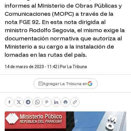
informes al Ministerio de Obras Públicas y
Comunicaciones (MOPC) a través de la
nota FGE 92. En esta nota dirigida al
ministro Rodolfo Segovia, el mismo exige la
documentación normativa que autoriza al
Ministerio a su cargo a la instalación de
lomadas en las rutas del país.
14 de marzo de 2023 - 11:42
| Por
La Tribuna
Agregar La Tribuna en
Facebook
X
Telegram
WhatsApp
Pinterest
LinkedIn
Print
Copy link