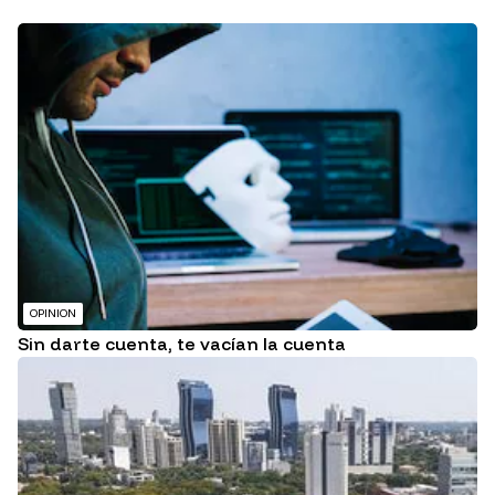
OPINION
Sin darte cuenta, te vacían la cuenta