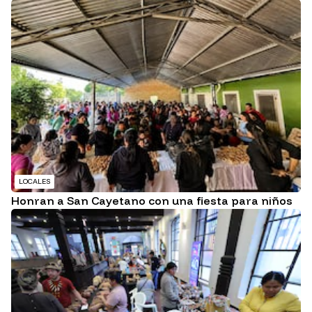
LOCALES
Honran a San Cayetano con una fiesta para niños