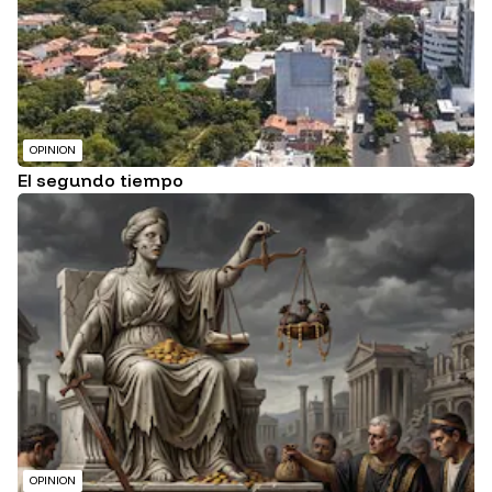
OPINION
El segundo tiempo
OPINION