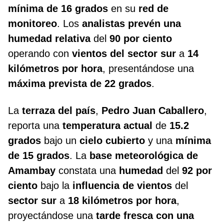
mínima de 16 grados
en su
red de
monitoreo
. Los
analistas prevén una
humedad relativa
del
90 por ciento
operando con
vientos del sector sur
a
14
kilómetros por hora
, presentándose una
máxima prevista de 22 grados
.
La
terraza del país
,
Pedro Juan Caballero
,
reporta una
temperatura actual
de
15.2
grados
bajo un
cielo cubierto
y una
mínima
de 15 grados
. La
base meteorológica de
Amambay
constata una
humedad
del
92 por
ciento
bajo la
influencia de vientos
del
sector sur
a
18 kilómetros por hora
,
proyectándose una
tarde fresca con una