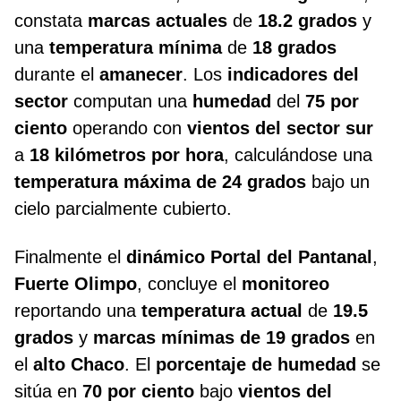
constata
marcas actuales
de
18.2 grados
y
una
temperatura mínima
de
18 grados
durante el
amanecer
. Los
indicadores del
sector
computan una
humedad
del
75 por
ciento
operando con
vientos del sector sur
a
18 kilómetros por hora
, calculándose una
temperatura máxima de 24 grados
bajo un
cielo parcialmente cubierto.
Finalmente el
dinámico Portal del Pantanal
,
Fuerte Olimpo
, concluye el
monitoreo
reportando una
temperatura actual
de
19.5
grados
y
marcas mínimas de 19 grados
en
el
alto Chaco
. El
porcentaje de humedad
se
sitúa en
70 por ciento
bajo
vientos del