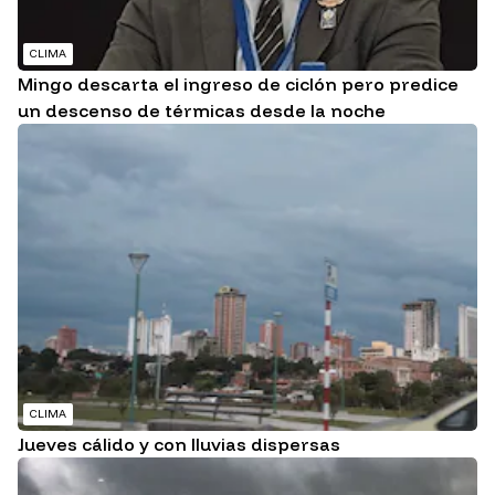
CLIMA
Mingo descarta el ingreso de ciclón pero predice
un descenso de térmicas desde la noche
CLIMA
Jueves cálido y con lluvias dispersas