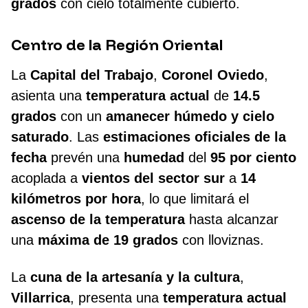
grados
con cielo totalmente cubierto.
Centro de la Región Oriental
La
Capital del Trabajo
,
Coronel Oviedo
,
asienta una
temperatura actual
de
14.5
grados
con un
amanecer húmedo y cielo
saturado
. Las
estimaciones oficiales de la
fecha
prevén una
humedad
del
95 por ciento
acoplada a
vientos del sector sur
a
14
kilómetros por hora
, lo que limitará el
ascenso de la temperatura
hasta alcanzar
una
máxima de 19 grados
con lloviznas.
La
cuna de la artesanía y la cultura
,
Villarrica
, presenta una
temperatura actual