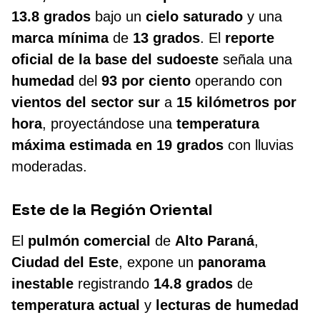
13.8 grados
bajo un
cielo saturado
y una
marca mínima
de
13 grados
. El
reporte
oficial de la base del sudoeste
señala una
humedad
del
93 por ciento
operando con
vientos del sector sur
a
15 kilómetros por
hora
, proyectándose una
temperatura
máxima estimada en 19 grados
con lluvias
moderadas.
Este de la Región Oriental
El
pulmón comercial
de
Alto Paraná
,
Ciudad del Este
, expone un
panorama
inestable
registrando
14.8 grados
de
temperatura actual
y
lecturas de humedad