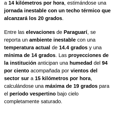
a
14 kilómetros por hora
, estimándose una
jornada inestable con un techo térmico que
alcanzará los 20 grados
.
Entre las
elevaciones
de
Paraguarí
, se
reporta un
ambiente inestable
con una
temperatura actual
de
14.4 grados
y una
mínima de 14 grados
. Las
proyecciones de
la institución
anticipan una
humedad
del
94
por ciento
acompañada por
vientos del
sector sur
a
15 kilómetros por hora
,
calculándose una
máxima de 19 grados
para
el
período vespertino
bajo cielo
completamente saturado.