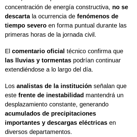
concentración de energía constructiva,
no se
descarta
la ocurrencia de
fenómenos de
tiempo severo
en forma puntual durante las
primeras horas de la jornada civil.
El
comentario oficial
técnico confirma que
las lluvias y tormentas
podrían continuar
extendiéndose a lo largo del día.
Los
analistas de la institución
señalan que
este
frente de inestabilidad
mantendrá un
desplazamiento constante, generando
acumulados de precipitaciones
importantes y descargas eléctricas
en
diversos departamentos.