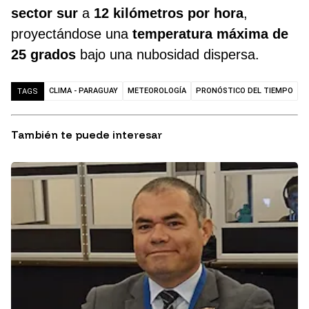
sector sur
a
12 kilómetros por hora
,
proyectándose una
temperatura máxima de
25 grados
bajo una nubosidad dispersa.
CLIMA - PARAGUAY
METEOROLOGÍA
PRONÓSTICO DEL TIEMPO
TAGS
También te puede interesar