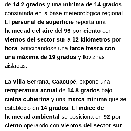
de
14.2 grados
y una
mínima de 14 grados
constatada en la base meteorológica regional.
El
personal de superficie
reporta una
humedad del aire
del
96 por ciento
con
vientos del sector sur
a
12 kilómetros por
hora
, anticipándose una
tarde fresca con
una máxima de 19 grados
y lloviznas
aisladas.
La
Villa Serrana
,
Caacupé
, expone una
temperatura actual
de
14.8 grados
bajo
cielos cubiertos
y una
marca mínima
que se
estableció en
14 grados
. El
índice de
humedad ambiental
se posiciona en
92 por
ciento
operando con
vientos del sector sur