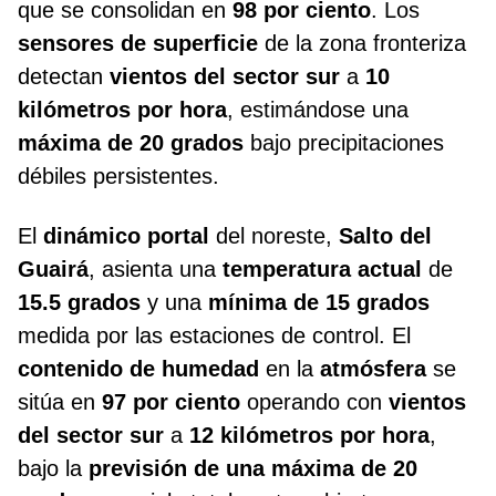
que se consolidan en
98 por ciento
. Los
sensores de superficie
de la zona fronteriza
detectan
vientos del sector sur
a
10
kilómetros por hora
, estimándose una
máxima de 20 grados
bajo precipitaciones
débiles persistentes.
El
dinámico portal
del noreste,
Salto del
Guairá
, asienta una
temperatura actual
de
15.5 grados
y una
mínima de 15 grados
medida por las estaciones de control. El
contenido de humedad
en la
atmósfera
se
sitúa en
97 por ciento
operando con
vientos
del sector sur
a
12 kilómetros por hora
,
bajo la
previsión de una máxima de 20