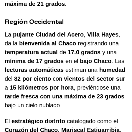
máxima de 21 grados
.
Región Occidental
La
pujante Ciudad del Acero
,
Villa Hayes
,
da la
bienvenida al Chaco
registrando una
temperatura actual
de
17.0 grados
y una
mínima de 17 grados
en el
bajo Chaco
. Las
lecturas automáticas
estiman una
humedad
del
82 por ciento
con
vientos del sector sur
a
15 kilómetros por hora
, previéndose una
tarde fresca con una máxima de 23 grados
bajo un cielo nublado.
El
estratégico distrito
catalogado como el
Corazón del Chaco
,
Mariscal Estigarribia
,