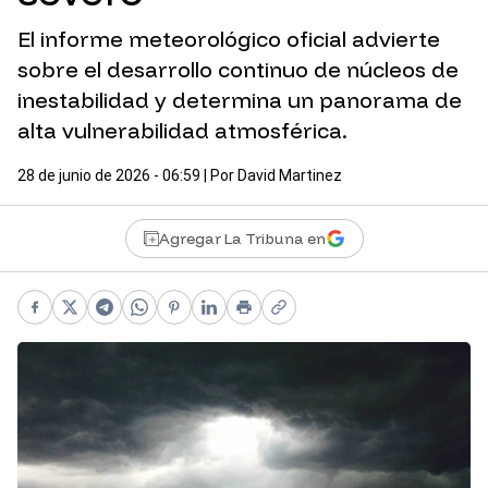
El informe meteorológico oficial advierte
sobre el desarrollo continuo de núcleos de
inestabilidad y determina un panorama de
alta vulnerabilidad atmosférica.
28 de junio de 2026 - 06:59
| Por
David Martinez
Agregar La Tribuna en
Facebook
X
Telegram
WhatsApp
Pinterest
LinkedIn
Print
Copy link