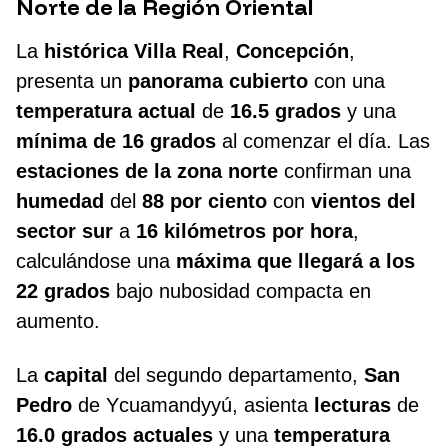
Norte de la Región Oriental
La
histórica Villa Real
,
Concepción
,
presenta un
panorama cubierto
con una
temperatura actual
de
16.5 grados
y una
mínima de 16 grados
al comenzar el día. Las
estaciones de la zona norte
confirman una
humedad
del
88 por ciento
con
vientos del
sector sur
a
16 kilómetros por hora
,
calculándose una
máxima que llegará a los
22 grados
bajo nubosidad compacta en
aumento.
La
capital
del segundo departamento,
San
Pedro
de Ycuamandyyú, asienta
lecturas
de
16.0 grados actuales
y una
temperatura