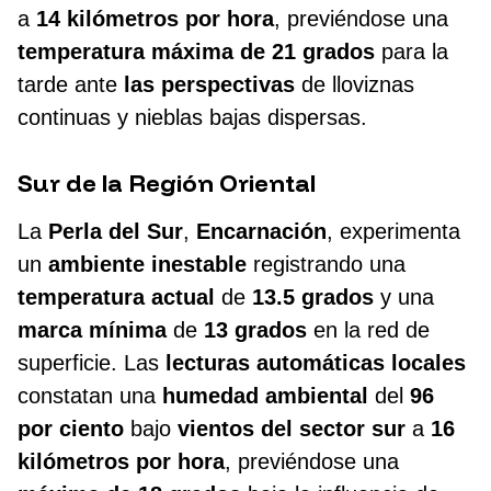
a
14 kilómetros por hora
, previéndose una
temperatura máxima de 21 grados
para la
tarde ante
las perspectivas
de lloviznas
continuas y nieblas bajas dispersas.
Sur de la Región Oriental
La
Perla del Sur
,
Encarnación
, experimenta
un
ambiente inestable
registrando una
temperatura actual
de
13.5 grados
y una
marca mínima
de
13 grados
en la red de
superficie. Las
lecturas automáticas locales
constatan una
humedad ambiental
del
96
por ciento
bajo
vientos del sector sur
a
16
kilómetros por hora
, previéndose una