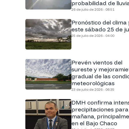
probabilidad de lluvi
26 de julio de 2026 - 08:51
Pronóstico del clima
este sábado 25 de ju
25 de julio de 2026 - 04:00
Prevén vientos del
sureste y mejoramie
gradual de las condi
meteorológicas
23 de julio de 2026 - 06:35
DMH confirma inten
precipitaciones para
mañana, principalm
en el Bajo Chaco