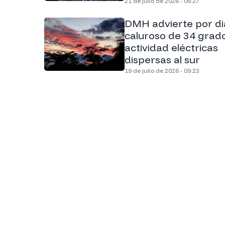
21 de julio de 2026 - 06:27
DMH advierte por di
caluroso de 34 grad
actividad eléctricas
dispersas al sur
19 de julio de 2026 - 09:23