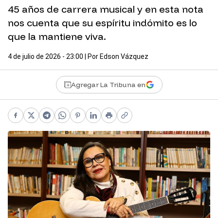
45 años de carrera musical y en esta nota
nos cuenta que su espíritu indómito es lo
que la mantiene viva.
4 de julio de 2026 - 23:00
| Por
Edson Vázquez
Agregar La Tribuna en
Facebook
X
Telegram
WhatsApp
Pinterest
LinkedIn
Print
Copy link