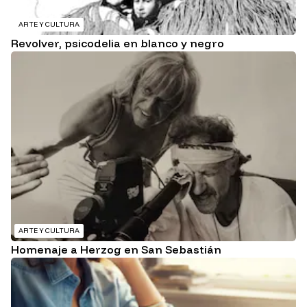
ARTE Y CULTURA
Revolver, psicodelia en blanco y negro
ARTE Y CULTURA
Homenaje a Herzog en San Sebastián