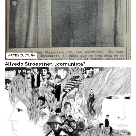
ARTE Y CULTURA
Alfredo Stroessner, ¿comunista?