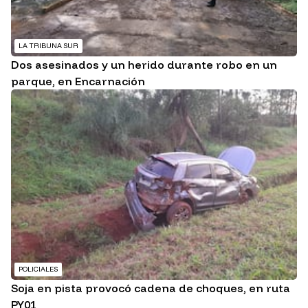
LA TRIBUNA SUR
Dos asesinados y un herido durante robo en un
parque, en Encarnación
POLICIALES
Soja en pista provocó cadena de choques, en ruta
PY01