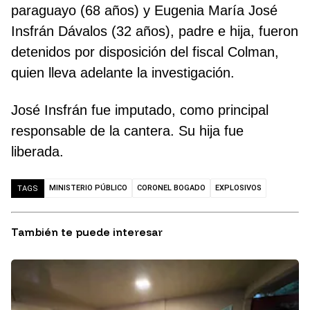
paraguayo (68 años) y Eugenia María José
Insfrán Dávalos (32 años), padre e hija, fueron
detenidos por disposición del fiscal Colman,
quien lleva adelante la investigación.
José Insfrán fue imputado, como principal
responsable de la cantera. Su hija fue
liberada.
MINISTERIO PÚBLICO
CORONEL BOGADO
EXPLOSIVOS
TAGS
También te puede interesar