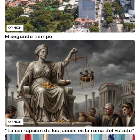
OPINION
El segundo tiempo
OPINION
“La corrupción de los jueces es la ruina del Estado”