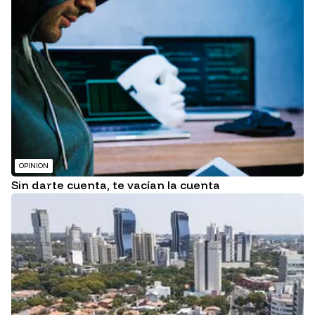
OPINION
Sin darte cuenta, te vacían la cuenta