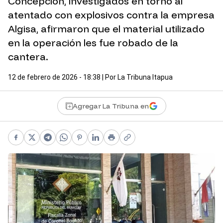
Concepción, investigados en torno al
atentado con explosivos contra la empresa
Algisa, afirmaron que el material utilizado
en la operación les fue robado de la
cantera.
12 de febrero de 2026 - 18:38
| Por
La Tribuna Itapua
Agregar La Tribuna en
Facebook
X
Telegram
WhatsApp
Pinterest
LinkedIn
Print
Copy link