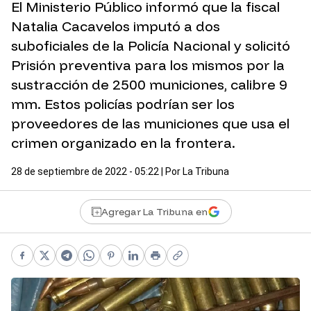
El Ministerio Público informó que la fiscal
Natalia Cacavelos imputó a dos
suboficiales de la Policía Nacional y solicitó
Prisión preventiva para los mismos por la
sustracción de 2500 municiones, calibre 9
mm. Estos policías podrían ser los
proveedores de las municiones que usa el
crimen organizado en la frontera.
28 de septiembre de 2022 - 05:22
| Por
La Tribuna
Agregar La Tribuna en
Facebook
X
Telegram
WhatsApp
Pinterest
LinkedIn
Print
Copy link