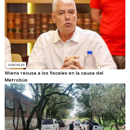
JUDICIALES
Wiens recusa a los fiscales en la causa del
Metrobús