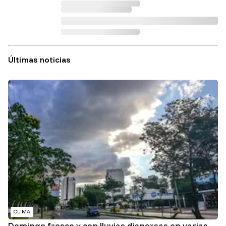
Últimas noticias
CLIMA
Domingo fresco y con lluvias dispersas en varias