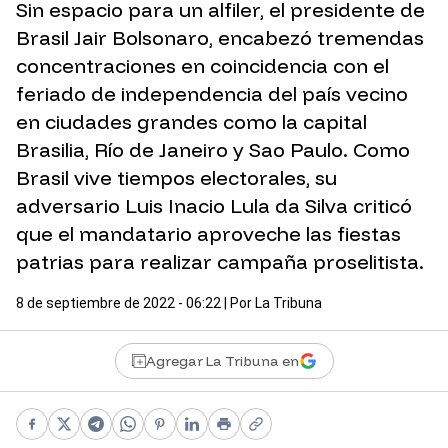
Sin espacio para un alfiler, el presidente de
Brasil Jair Bolsonaro, encabezó tremendas
concentraciones en coincidencia con el
feriado de independencia del país vecino
en ciudades grandes como la capital
Brasilia, Río de Janeiro y Sao Paulo. Como
Brasil vive tiempos electorales, su
adversario Luis Inacio Lula da Silva criticó
que el mandatario aproveche las fiestas
patrias para realizar campaña proselitista.
8 de septiembre de 2022 - 06:22
| Por
La Tribuna
Agregar La Tribuna en
Facebook
X
Telegram
WhatsApp
Pinterest
LinkedIn
Print
Copy link