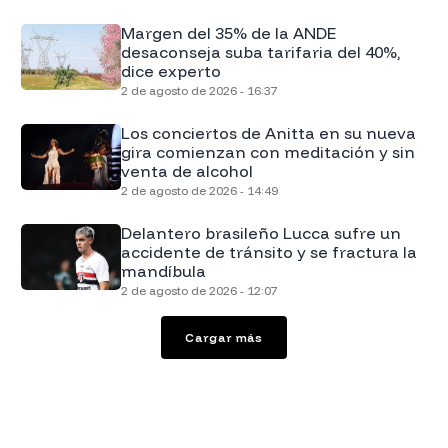
Margen del 35% de la ANDE
desaconseja suba tarifaria del 40%,
dice experto
2 de agosto de 2026 - 16:37
Los conciertos de Anitta en su nueva
gira comienzan con meditación y sin
venta de alcohol
2 de agosto de 2026 - 14:49
Delantero brasileño Lucca sufre un
accidente de tránsito y se fractura la
mandíbula
2 de agosto de 2026 - 12:07
Cargar más