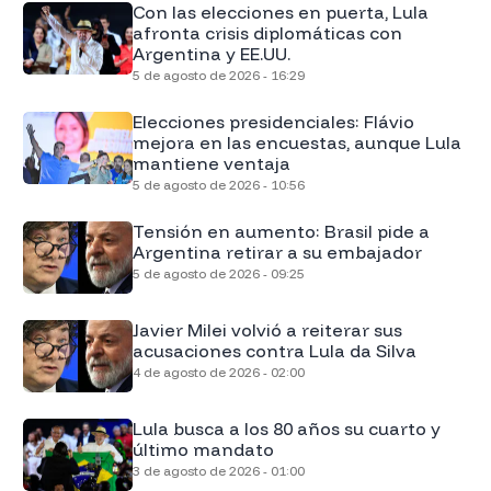
Con las elecciones en puerta, Lula
afronta crisis diplomáticas con
Argentina y EE.UU.
5 de agosto de 2026 - 16:29
Elecciones presidenciales: Flávio
mejora en las encuestas, aunque Lula
mantiene ventaja
5 de agosto de 2026 - 10:56
Tensión en aumento: Brasil pide a
Argentina retirar a su embajador
5 de agosto de 2026 - 09:25
Javier Milei volvió a reiterar sus
acusaciones contra Lula da Silva
4 de agosto de 2026 - 02:00
Lula busca a los 80 años su cuarto y
último mandato
3 de agosto de 2026 - 01:00