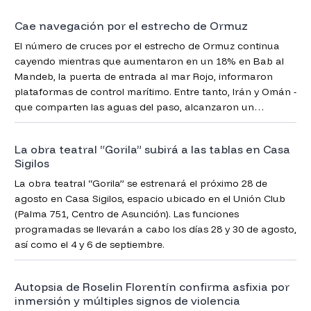
Cae navegación por el estrecho de Ormuz
El número de cruces por el estrecho de Ormuz continua
cayendo mientras que aumentaron en un 18% en Bab al
Mandeb, la puerta de entrada al mar Rojo, informaron
plataformas de control marítimo. Entre tanto, Irán y Omán -
que comparten las aguas del paso, alcanzaron un
acuerdo para la administración de la vía clave para el
comercio global.
La obra teatral “Gorila” subirá a las tablas en Casa
Sigilos
La obra teatral “Gorila” se estrenará el próximo 28 de
agosto en Casa Sigilos, espacio ubicado en el Unión Club
(Palma 751, Centro de Asunción). Las funciones
programadas se llevarán a cabo los días 28 y 30 de agosto,
así como el 4 y 6 de septiembre.
Autopsia de Roselin Florentín confirma asfixia por
inmersión y múltiples signos de violencia