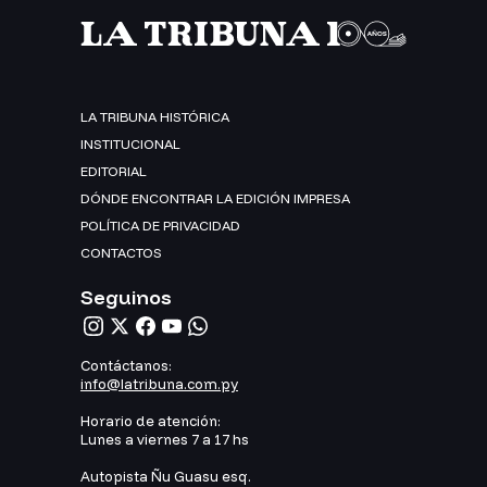
LA TRIBUNA HISTÓRICA
INSTITUCIONAL
EDITORIAL
DÓNDE ENCONTRAR LA EDICIÓN IMPRESA
POLÍTICA DE PRIVACIDAD
CONTACTOS
Seguinos
Contáctanos:
info@latribuna.com.py
Horario de atención:
Lunes a viernes 7 a 17 hs
Autopista Ñu Guasu esq.