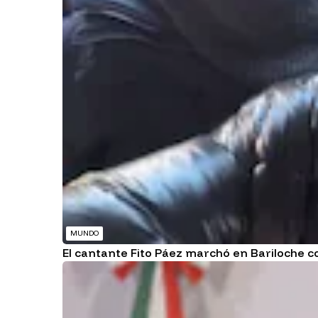
MUNDO
El cantante Fito Páez marchó en Bariloche co