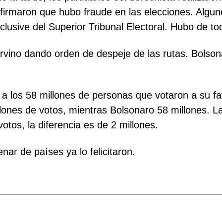
irmaron que hubo fraude en las elecciones. Algunos
clusive del Superior Tribunal Electoral. Hubo de to
tervino dando orden de despeje de las rutas. Bolson
 los 58 millones de personas que votaron a su fav
lones de votos, mientras Bolsonaro 58 millones. La
otos, la diferencia es de 2 millones.
nar de países ya lo felicitaron.