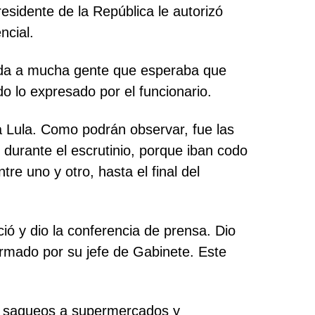
residente de la República le autorizó
ncial.
 duda a mucha gente que esperaba que
o lo expresado por el funcionario.
 Lula. Como podrán observar, fue las
 durante el escrutinio, porque iban codo
e uno y otro, hasta el final del
ió y dio la conferencia de prensa. Dio
formado por su jefe de Gabinete. Este
ron saqueos a supermercados y