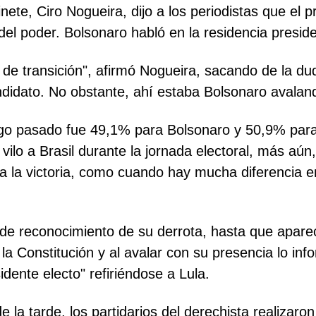
nete, Ciro Nogueira, dijo a los periodistas que el p
el poder. Bolsonaro habló en la residencia preside
so de transición", afirmó Nogueira, sacando de la
didato. No obstante, ahí estaba Bolsonaro avaland
ingo pasado fue 49,1% para Bolsonaro y 50,9% para
lo a Brasil durante la jornada electoral, más aún,
 la victoria, como cuando hay mucha diferencia entr
 de reconocimiento de su derrota, hasta que aparec
 la Constitución y al avalar con su presencia lo in
dente electo" refiriéndose a Lula.
e la tarde, los partidarios del derechista realiza