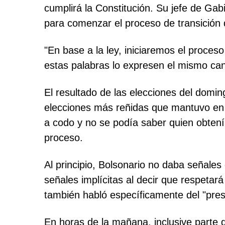
cumplirá la Constitución. Su jefe de Gabi
para comenzar el proceso de transición d
"En base a la ley, iniciaremos el proce
estas palabras lo expresen el mismo can
El resultado de las elecciones del dom
elecciones más reñidas que mantuvo en vi
a codo y no se podía saber quien obtenía
proceso.
Al principio, Bolsonario no daba señales
señales implícitas al decir que respetará
también habló específicamente del "presi
En horas de la mañana, inclusive parte d