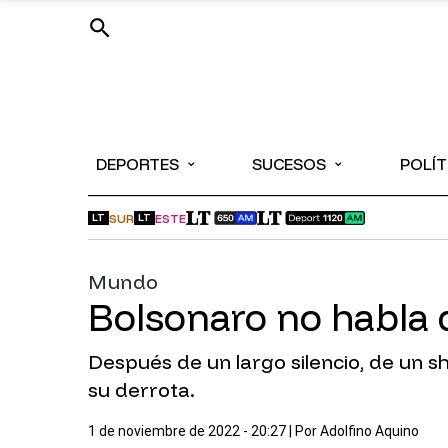
⌄
⌄
DEPORTES
SUCESOS
POLÍT
SUR
ESTE
LT
LT
Mundo
Bolsonaro no habla d
Después de un largo silencio, de un s
su derrota.
1 de noviembre de 2022 - 20:27
| Por
Adolfino Aquino