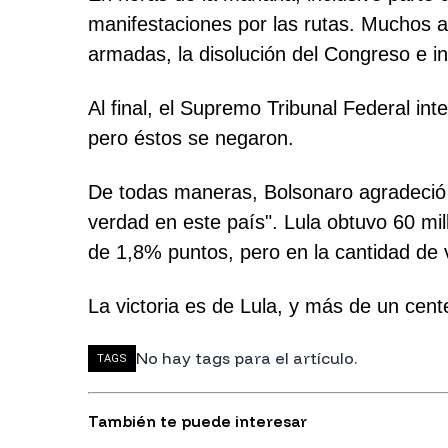
manifestaciones por las rutas. Muchos af
armadas, la disolución del Congreso e in
Al final, el Supremo Tribunal Federal in
pero éstos se negaron.
De todas maneras, Bolsonaro agradeció a
verdad en este país". Lula obtuvo 60 mil
de 1,8% puntos, pero en la cantidad de v
La victoria es de Lula, y más de un cente
No hay tags para el artículo.
TAGS
También te puede interesar