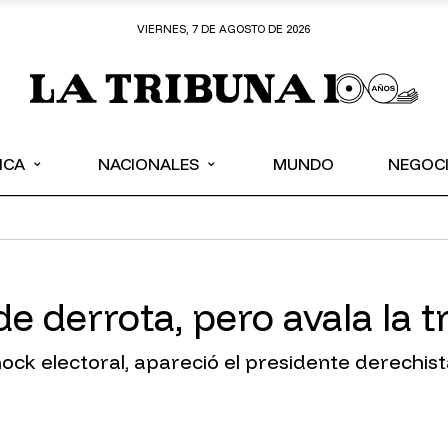
VIERNES, 7 DE AGOSTO DE 2026
⌄
⌄
ICA
NACIONALES
MUNDO
NEGOC
e derrota, pero avala la t
hock electoral, apareció el presidente derechist