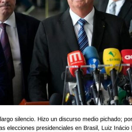
largo silencio. Hizo un discurso medio pichado; p
 las elecciones presidenciales en Brasil, Luiz Ináci