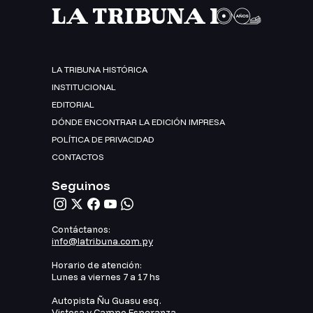
LA TRIBUNA HISTÓRICA
INSTITUCIONAL
EDITORIAL
DÓNDE ENCONTRAR LA EDICIÓN IMPRESA
POLÍTICA DE PRIVACIDAD
CONTACTOS
Seguinos
Contáctanos:
info@latribuna.com.py
Horario de atención:
Lunes a viernes 7 a 17 hs
Autopista Ñu Guasu esq.
Vistosa y Campo Esperanza