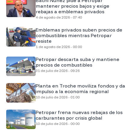
Bachi Núñez pide a Petropar
mantener precios bajos y exige
rebajas a emblemas privados
4 de agosto de 2026 - 07:40
Emblemas privados suben precios de
combustibles mientras Petropar
resiste
1 de agosto de 2026 - 00:00
Petropar descarta suba y mantiene
precios de combustibles
31 de julio de 2026 - 09:26
Planta en Troche moviliza fondos y da
impulso a la economía regional
10 de julio de 2026 - 01:00
Petropar frena nuevas rebajas de los
carburantes por crisis global
10 de julio de 2026 - 00:00