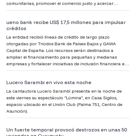
comunitarias, promover el comercio justo y acercar
herramientas de inclusión financiera.
ueno bank recibe US$ 17,5 millones para impulsar
créditos
La entidad recibió líneas de crédito de largo plazo
otorgadas por Triodos Bank de Países Bajos y GAWA
Capital de España. Los recursos serán destinados a
ampliar el financiamiento para pequeñas y medianas
empresas y fortalecer iniciativas de inclusión financiera en
Paraguay.
Lucero Sarambi en vivo esta noche
La cantautora Lucero Sarambí presenta en la noche de
este viernes su espectáculo “Lúmina”, en Casa Sigilos,
espacio ubicado en el Unión Club (Palma 751, Centro de
Asunción).
Un fuerte temporal provocó destrozos en unas 50
viviendas en Curuguaty