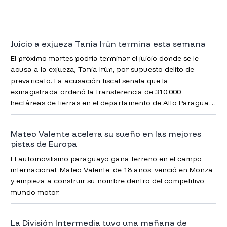
Juicio a exjueza Tania Irún termina esta semana
El próximo martes podría terminar el juicio donde se le
acusa a la exjueza, Tania Irún, por supuesto delito de
prevaricato. La acusación fiscal señala que la
exmagistrada ordenó la transferencia de 310.000
hectáreas de tierras en el departamento de Alto Paraguay
(Chaco) a empresas extranjeras, en directa violación de la
Ley de Seguridad Fronteriza.
Mateo Valente acelera su sueño en las mejores
pistas de Europa
El automovilismo paraguayo gana terreno en el campo
internacional. Mateo Valente, de 18 años, venció en Monza
y empieza a construir su nombre dentro del competitivo
mundo motor.
La División Intermedia tuvo una mañana de