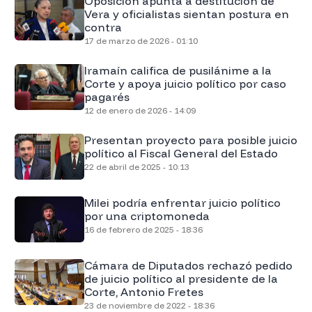
Oposición apunta a destitución de
Vera y oficialistas sientan postura en
contra
17 de marzo de 2026 - 01:10
Iramaín califica de pusilánime a la
Corte y apoya juicio político por caso
pagarés
12 de enero de 2026 - 14:09
Presentan proyecto para posible juicio
político al Fiscal General del Estado
22 de abril de 2025 - 10:13
Milei podría enfrentar juicio político
por una criptomoneda
16 de febrero de 2025 - 18:36
Cámara de Diputados rechazó pedido
de juicio político al presidente de la
Corte, Antonio Fretes
23 de noviembre de 2022 - 18:36