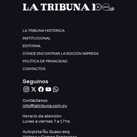
LA TRIBUNA HISTÓRICA
INSTITUCIONAL
EDITORIAL
DÓNDE ENCONTRAR LA EDICIÓN IMPRESA
POLÍTICA DE PRIVACIDAD
CONTACTOS
Seguinos
Contáctanos:
info@latribuna.com.py
Horario de atención:
Lunes a viernes 7 a 17 hs
Autopista Ñu Guasu esq.
Vistosa y Campo Esperanza