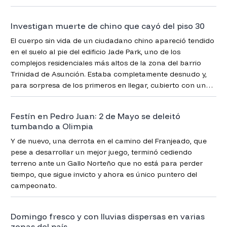
Investigan muerte de chino que cayó del piso 30
El cuerpo sin vida de un ciudadano chino apareció tendido
en el suelo al pie del edificio Jade Park, uno de los
complejos residenciales más altos de la zona del barrio
Trinidad de Asunción. Estaba completamente desnudo y,
para sorpresa de los primeros en llegar, cubierto con una
bolsa de plástico de color negro, confirmó la Policía.
Festín en Pedro Juan: 2 de Mayo se deleitó
tumbando a Olimpia
Y de nuevo, una derrota en el camino del Franjeado, que
pese a desarrollar un mejor juego, terminó cediendo
terreno ante un Gallo Norteño que no está para perder
tiempo, que sigue invicto y ahora es único puntero del
campeonato.
Domingo fresco y con lluvias dispersas en varias
zonas del país