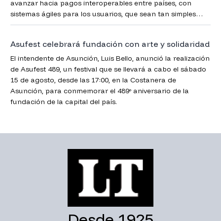
avanzar hacia pagos interoperables entre países, con
sistemas ágiles para los usuarios, que sean tan simples
como enviar un chat.
Asufest celebrará fundación con arte y solidaridad
El intendente de Asunción, Luis Bello, anunció la realización
de Asufest 489, un festival que se llevará a cabo el sábado
15 de agosto, desde las 17:00, en la Costanera de
Asunción, para conmemorar el 489º aniversario de la
fundación de la capital del país.
Desde 1925