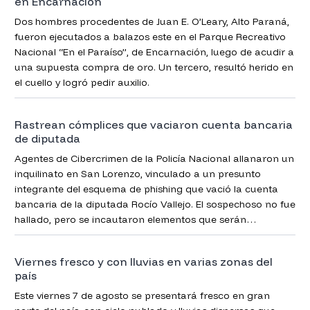
en Encarnación
Dos hombres procedentes de Juan E. O’Leary, Alto Paraná,
fueron ejecutados a balazos este en el Parque Recreativo
Nacional “En el Paraíso”, de Encarnación, luego de acudir a
una supuesta compra de oro. Un tercero, resultó herido en
el cuello y logró pedir auxilio.
Rastrean cómplices que vaciaron cuenta bancaria
de diputada
Agentes de Cibercrimen de la Policía Nacional allanaron un
inquilinato en San Lorenzo, vinculado a un presunto
integrante del esquema de phishing que vació la cuenta
bancaria de la diputada Rocío Vallejo. El sospechoso no fue
hallado, pero se incautaron elementos que serán
analizados en la causa.
Viernes fresco y con lluvias en varias zonas del
país
Este viernes 7 de agosto se presentará fresco en gran