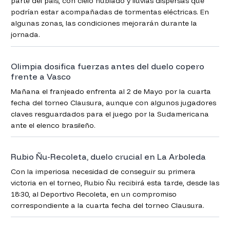
parte del país, con cielo nublado y lluvias dispersas que
podrían estar acompañadas de tormentas eléctricas. En
algunas zonas, las condiciones mejorarán durante la
jornada.
Olimpia dosifica fuerzas antes del duelo copero
frente a Vasco
Mañana el franjeado enfrenta al 2 de Mayo por la cuarta
fecha del torneo Clausura, aunque con algunos jugadores
claves resguardados para el juego por la Sudamericana
ante el elenco brasileño.
Rubio Ñu-Recoleta, duelo crucial en La Arboleda
Con la imperiosa necesidad de conseguir su primera
victoria en el torneo, Rubio Ñu recibirá esta tarde, desde las
18:30, al Deportivo Recoleta, en un compromiso
correspondiente a la cuarta fecha del torneo Clausura.