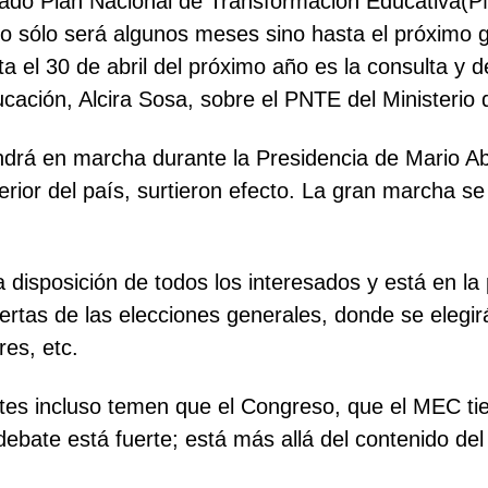
ticado Plan Nacional de Transformación Educativa(P
o sólo será algunos meses sino hasta el próximo 
ta el 30 de abril del próximo año es la consulta y
ucación, Alcira Sosa, sobre el PNTE del Ministerio
pondrá en marcha durante la Presidencia de Mario 
terior del país, surtieron efecto. La gran marcha s
 a disposición de todos los interesados y está en l
uertas de las elecciones generales, donde se elegi
es, etc.
s incluso temen que el Congreso, que el MEC tiene
l debate está fuerte; está más allá del contenido d