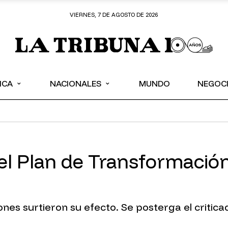
VIERNES, 7 DE AGOSTO DE 2026
⌄
⌄
ICA
NACIONALES
MUNDO
NEGOC
 el Plan de Transformació
es surtieron su efecto. Se posterga el critic