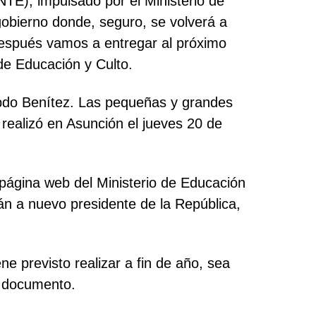
NTE), impulsado por el Ministerio de
gobierno donde, seguro, se volverá a
 después vamos a entregar al próximo
 de Educación y Culto.
Abdo Benítez. Las pequeñas y grandes
e realizó en Asunción el jueves 20 de
a página web del Ministerio de Educación
rán a nuevo presidente de la República,
 previsto realizar a fin de año, sea
el documento.