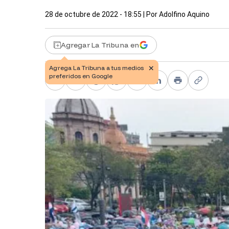
28 de octubre de 2022 - 18:55
| Por
Adolfino Aquino
Agregar La Tribuna en
Facebook
X
Telegram
WhatsApp
Pinterest
LinkedIn
Print
Copy li