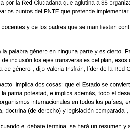
 por la Red Ciudadana que aglutina a 35 organizac
varios puntos del PNTE que pretende implementar
 docentes y de los padres que se manifiestan contra
la palabra género en ninguna parte y es cierto. Pe
 de inclusión los ejes transversales del plan, esos 
a de género”, dijo Valeria Insfrán, líder de la Red
cto, implica dos cosas: que el Estado se conviert
a patria potestad, e implica además, todo el desa
organismos internacionales en todos los países, e
ía, doctrina (de derecho) y legislación comparada",
ue cuando el debate termina, se hará un resumen y 