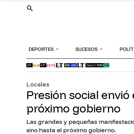
⌄
⌄
DEPORTES
SUCESOS
POLÍT
SUR
ESTE
LT
LT
Locales
Presión social envió
próximo gobierno
Las grandes y pequeñas manifestacion
sino hasta el próximo gobierno.