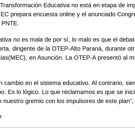
 Transformación Educativa no está en etapa de im
EC prepara encuesta online y el anunciado Congres
l PNTE.
a no es mala de por sí, lo malo es que el debate
orta, dirigente de la OTEP-Alto Paraná, durante ot
ncias(MEC), en Asunción. La OTEP-A presentó al mi
ambio en el sistema educativo. Al contrario, siem
 Es lo lógico. Lo que reclamamos es que se inicie
nuestro gremio con los impulsores de este plan", 
S