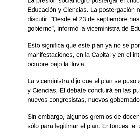
La presión social logró postergar el cri
Educación y Ciencias. La postergación n
discutir. "Desde el 23 de septiembre has
gobierno", informó la viceministra de Ed
Esto significa que este plan ya no se 
manifestaciones, en la Capital y en el in
octubre bajo la lluvia.
La viceministra dijo que el plan se puso
y Ciencias. El debate concluirá en las p
nuevos congresistas, nuevos gobernador
Sin embargo, algunos gremios de docente
sólo para legitimar el plan. Entonces, e