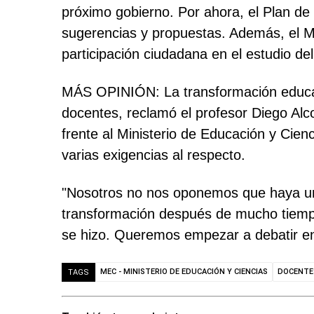
próximo gobierno. Por ahora, el Plan de
sugerencias y propuestas. Además, el M
participación ciudadana en el estudio de
MÁS OPINIÓN: La transformación educativ
docentes, reclamó el profesor Diego Alc
frente al Ministerio de Educación y Cie
varias exigencias al respecto.
"Nosotros no nos oponemos que haya un c
transformación después de mucho tiempo.
se hizo. Queremos empezar a debatir en 
MEC - MINISTERIO DE EDUCACIÓN Y CIENCIAS
DOCENTE
TAGS