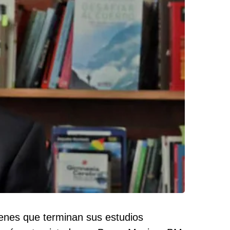
venes que terminan sus estudios