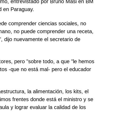
firmó, entrevistado por Bruno Masi en BM
ud en Paraguay.
ede comprender ciencias sociales, no
humano, no puede comprender una receta,
, dijo nuevamente el secretario de
tores, pero "sobre todo, a que "le hemos
tos -que no está mal- pero el educador
tructura, la alimentación, los kits, el
simos frentes donde está el ministro y se
ula y lograr evaluar la calidad de los