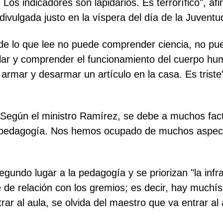
Los indicadores son lapidarios. Es terrorífico", a
 divulgada justo en la víspera del día de la Juvent
de lo que lee no puede comprender ciencia, no pu
ollar y comprender el funcionamiento del cuerpo 
rmar y desarmar un artículo en la casa. Es triste"
?. Según el ministro Ramírez, se debe a muchos fac
 la pedagogía. Nos hemos ocupado de muchos aspec
ndo lugar a la pedagogía y se priorizan "la infraes
te de relación con los gremios; es decir, hay muchí
rar al aula, se olvida del maestro que va entrar al a