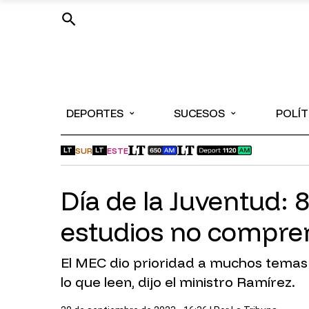
⌄
⌄
DEPORTES
SUCESOS
POLÍT
SUR
ESTE
LT
LT
Día de la Juventud: 
estudios no compren
El MEC dio prioridad a muchos temas 
lo que leen, dijo el ministro Ramírez.