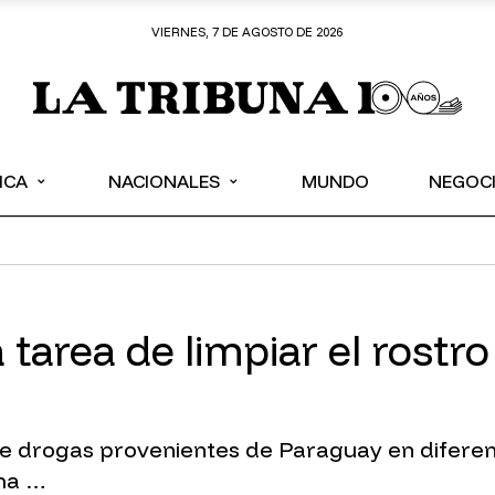
VIERNES, 7 DE AGOSTO DE 2026
⌄
⌄
ICA
NACIONALES
MUNDO
NEGOC
a tarea de limpiar el rost
de drogas provenientes de Paraguay en difere
 ha …