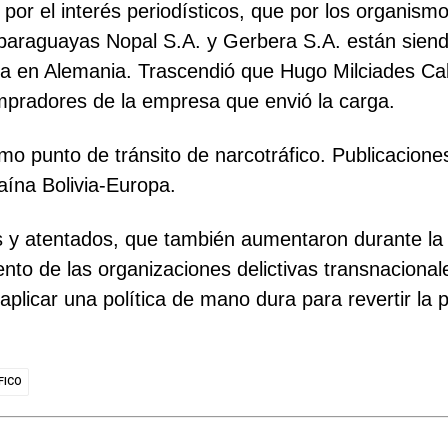
or el interés periodísticos, que por los organismos
paraguayas Nopal S.A. y Gerbera S.A. están siend
da en Alemania. Trascendió que Hugo Milciades Cab
pradores de la empresa que envió la carga.
o punto de tránsito de narcotráfico. Publicacione
aína Bolivia-Europa.
s y atentados, que también aumentaron durante la
ento de las organizaciones delictivas transnacional
plicar una política de mano dura para revertir la 
FICO