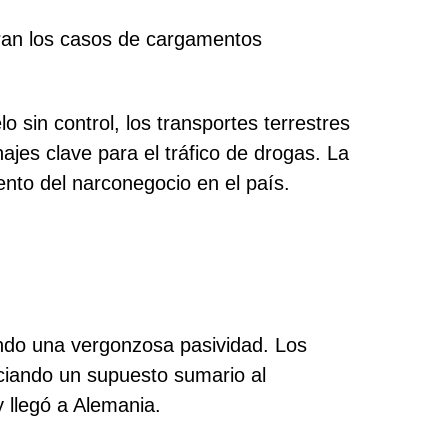
tran los casos de cargamentos
 sin control, los transportes terrestres
ajes clave para el tráfico de drogas. La
iento del narconegocio en el país.
ndo una vergonzosa pasividad. Los
ciando un supuesto sumario al
 llegó a Alemania.