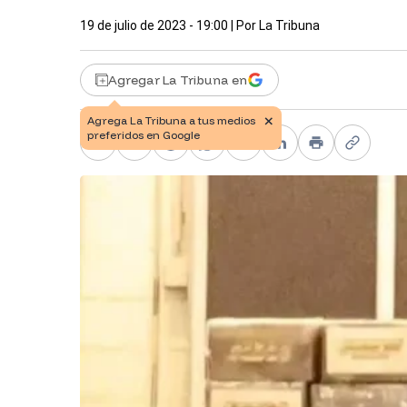
19 de julio de 2023 - 19:00
| Por
La Tribuna
Agregar La Tribuna en
Facebook
X
Telegram
WhatsApp
Pinterest
LinkedIn
Print
Copy li