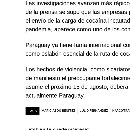
Las investigaciones avanzan más rápido p
de la prensa se supo que las empresas 
el envío de la carga de cocaína incauta
pandemia, aparece como uno de los com
Paraguay ya tiene fama internacional com
como eslabón esencial de la ruta de coc
Los hechos de violencia, como sicariato
de manifiesto el preocupante fortalecimi
asume el próximo 15 de agosto, deberá a
actualmente Paraguay.
MARIO ABDO BENÍTEZ
JULIO FERNÁNDEZ
NARCOTRÁ
TAGS
También te puede interesar