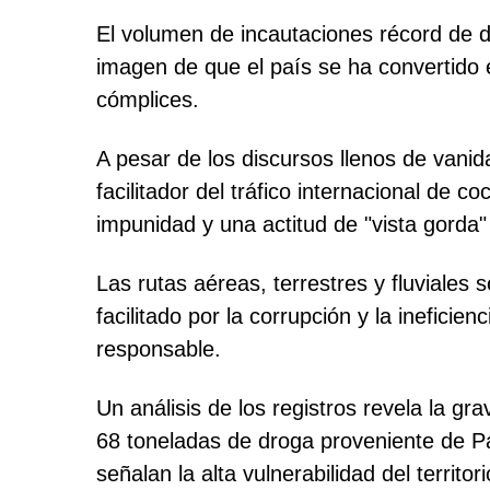
El volumen de incautaciones récord de 
imagen de que el país se ha convertido e
cómplices.
A pesar de los discursos llenos de vani
facilitador del tráfico internacional de
impunidad y una actitud de "vista gorda"
Las rutas aéreas, terrestres y fluviales 
facilitado por la corrupción y la inefici
responsable.
Un análisis de los registros revela la g
68 toneladas de droga proveniente de Pa
señalan la alta vulnerabilidad del territo