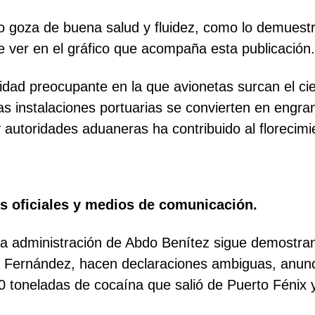
co goza de buena salud y fluidez, como lo demues
 ver en el gráfico que acompaña esta publicación.
dad preocupante en la que avionetas surcan el cielo
as instalaciones portuarias se convierten en engran
 y autoridades aduaneras ha contribuido al florecim
s oficiales y medios de comunicación.
a administración de Abdo Benítez sigue demostra
io Fernández, hacen declaraciones ambiguas, anun
0 toneladas de cocaína que salió de Puerto Fénix y