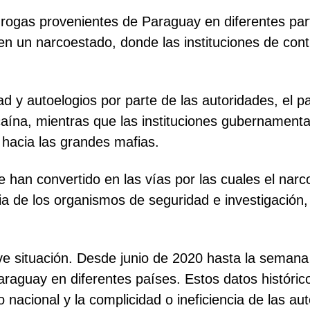
drogas provenientes de Paraguay en diferentes pa
n un narcoestado, donde las instituciones de contro
dad y autoelogios por parte de las autoridades, el
 cocaína, mientras que las instituciones gubername
 hacia las grandes mafias.
se han convertido en las vías por las cuales el narc
encia de los organismos de seguridad e investigació
rave situación. Desde junio de 2020 hasta la seman
raguay en diferentes países. Estos datos históric
rio nacional y la complicidad o ineficiencia de las au