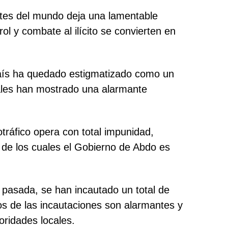
rtes del mundo deja una lamentable
l y combate al ilícito se convierten en
 país ha quedado estigmatizado como un
ntales han mostrado una alarmante
otráfico opera con total impunidad,
n, de los cuales el Gobierno de Abdo es
a pasada, se han incautado un total de
os de las incautaciones son alarmantes y
toridades locales.