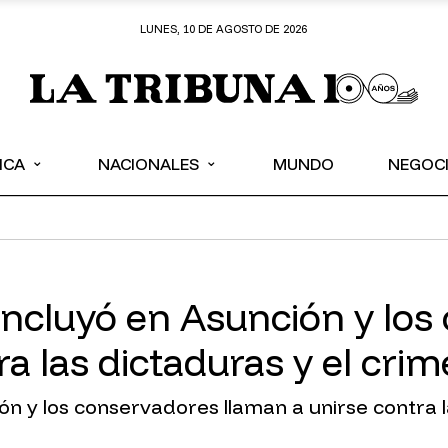
LUNES, 10 DE AGOSTO DE 2026
⌄
⌄
ICA
NACIONALES
MUNDO
NEGOC
oncluyó en Asunción y los
ra las dictaduras y el cri
n y los conservadores llaman a unirse contra l