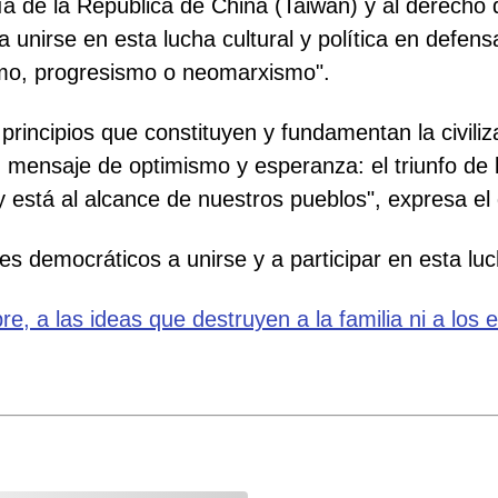
a de la República de China (Taiwán) y al derecho d
 unirse en esta lucha cultural y política en defen
smo, progresismo o neomarxismo".
rincipios que constituyen y fundamentan la civili
 mensaje de optimismo y esperanza: el triunfo de l
 está al alcance de nuestros pueblos", expresa e
s democráticos a unirse y a participar en esta luc
bre, a las ideas que destruyen a la familia ni a los