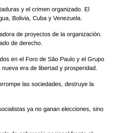
taduras y el crimen organizado. El
gua, Bolivia, Cuba y Venezuela.
adora de proyectos de la organización.
stado de derecho.
pados en el Foro de São Paulo y el Grupo
nueva era de libertad y prosperidad.
corrompe las sociedades, destruye la
ocialistas ya no ganan elecciones, sino