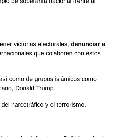
plo de soberanía nacional frente al
tener victorias electorales,
denunciar a
ternacionales que colaboren con estos
, así como de grupos islámicos como
icano, Donald Trump.
el narcotráfico y el terrorismo.