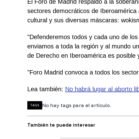
El Foro de Madrid respaldó a la soberaní
sectores democráticos de Iberoamérica a
cultural y sus diversas máscaras: woki
"Defenderemos todos y cada uno de los p
enviamos a toda la región y al mundo un
de Derecho en Iberoamérica es posible y
"Foro Madrid convoca a todos los sectore
Lea también:
No habrá lugar al aborto li
No hay tags para el artículo.
TAGS
También te puede interesar