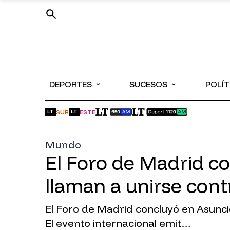
⌄
⌄
DEPORTES
SUCESOS
POLÍT
SUR
ESTE
LT
LT
Mundo
El Foro de Madrid c
llaman a unirse cont
El Foro de Madrid concluyó en Asunció
El evento internacional emit…