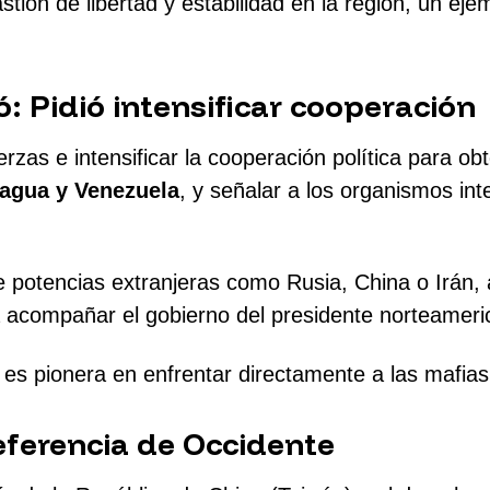
ón de libertad y estabilidad en la región, un ejem
: Pidió intensificar cooperación
erzas e intensificar la cooperación política para ob
ragua y Venezuela
, y señalar a los organismos in
de potencias extranjeras como Rusia, China o Irán
 acompañar el gobierno del presidente norteamer
s pionera en enfrentar directamente a las mafias d
ferencia de Occidente