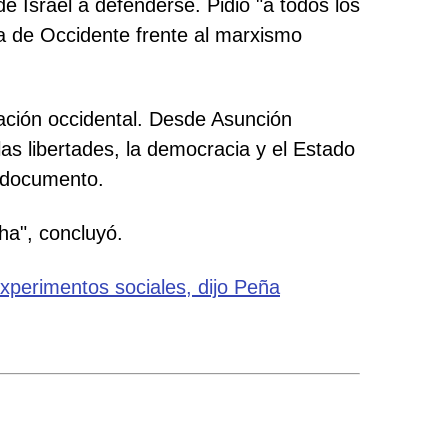
e Israel a defenderse. Pidió "a todos los
sa de Occidente frente al marxismo
zación occidental. Desde Asunción
as libertades, la democracia y el Estado
l documento.
ha", concluyó.
 experimentos sociales, dijo Peña