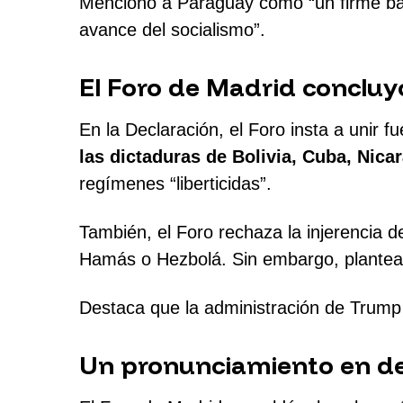
Mencionó a Paraguay como “un firme basti
avance del socialismo”.
El Foro de Madrid concluyó
En la Declaración, el Foro insta a unir fu
las dictaduras de Bolivia, Cuba, Nica
regímenes “liberticidas”.
También, el Foro rechaza la injerencia 
Hamás o Hezbolá. Sin embargo, plantea
Destaca que la administración de Trump e
Un pronunciamiento en de