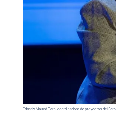
Edmaly Maucó Toro, coordinadora de proyectos del Foro