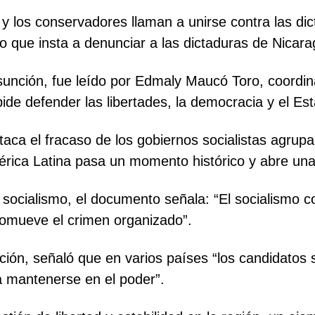
y los conservadores llaman a unirse contra las dic
o que insta a denunciar a las dictaduras de Nicara
sunción, fue leído por Edmaly Maucó Toro, coordin
 pide defender las libertades, la democracia y el E
taca el fracaso de los gobiernos socialistas agru
ica Latina pasa un momento histórico y abre una 
al socialismo, el documento señala: “El socialismo 
romueve el crimen organizado”.
ión, señaló que en varios países “los candidatos s
ra mantenerse en el poder”.