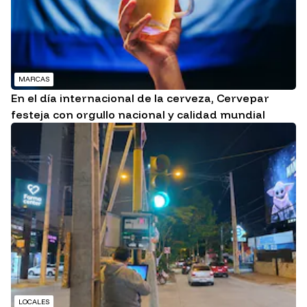
MARCAS
En el día internacional de la cerveza, Cervepar
festeja con orgullo nacional y calidad mundial
LOCALES