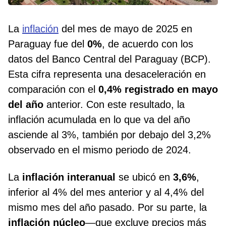
La
inflación
del mes de mayo de 2025 en
Paraguay fue del
0%
, de acuerdo con los
datos del Banco Central del Paraguay (BCP).
Esta cifra representa una desaceleración en
comparación con el
0,4% registrado en mayo
del año
anterior. Con este resultado, la
inflación acumulada en lo que va del año
asciende al 3%, también por debajo del 3,2%
observado en el mismo periodo de 2024.
La
inflación interanual
se ubicó en
3,6%
,
inferior al 4% del mes anterior y al 4,4% del
mismo mes del año pasado. Por su parte, la
inflación núcleo
—que excluye precios más