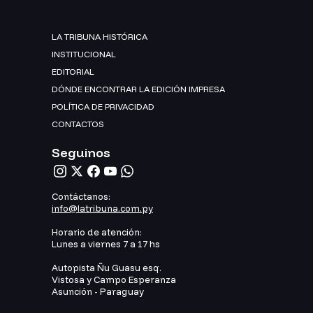
LA TRIBUNA HISTÓRICA
INSTITUCIONAL
EDITORIAL
DÓNDE ENCONTRAR LA EDICIÓN IMPRESA
POLÍTICA DE PRIVACIDAD
CONTACTOS
Seguinos
Contáctanos:
info@latribuna.com.py
Horario de atención:
Lunes a viernes 7 a 17 hs
Autopista Ñu Guasu esq.
Vistosa y Campo Esperanza
Asunción - Paraguay