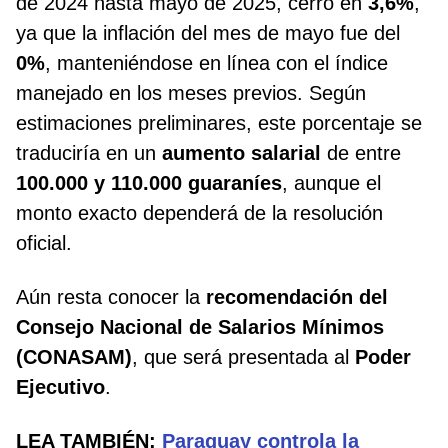
de 2024 hasta mayo de 2025, cerró en
3,6%
,
ya que la inflación del mes de mayo fue del
0%
, manteniéndose en línea con el índice
manejado en los meses previos. Según
estimaciones preliminares, este porcentaje se
traduciría en un
aumento salarial
de entre
100.000 y 110.000 guaraníes
, aunque el
monto exacto dependerá de la resolución
oficial.
Aún resta conocer la
recomendación del
Consejo Nacional de Salarios Mínimos
(CONASAM)
, que será presentada al
Poder
Ejecutivo
.
LEA TAMBIÉN:
Paraguay controla la