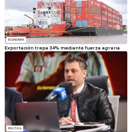
ECONOMÍA
Exportación trepa 34% mediante fuerza agraria
POLÍTICA