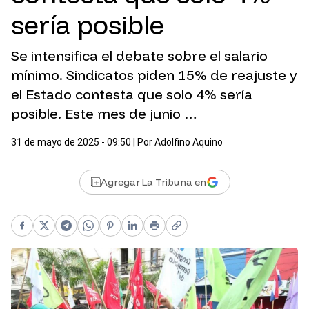
sería posible
Se intensifica el debate sobre el salario
mínimo. Sindicatos piden 15% de reajuste y
el Estado contesta que solo 4% sería
posible. Este mes de junio …
31 de mayo de 2025 - 09:50
| Por
Adolfino Aquino
Agregar La Tribuna en
Facebook
X
Telegram
WhatsApp
Pinterest
LinkedIn
Print
Copy link