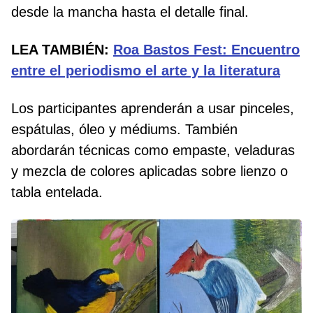
desde la mancha hasta el detalle final.
LEA TAMBIÉN:
Roa Bastos Fest: Encuentro
entre el periodismo el arte y la literatura
Los participantes aprenderán a usar pinceles,
espátulas, óleo y médiums. También
abordarán técnicas como empaste, veladuras
y mezcla de colores aplicadas sobre lienzo o
tabla entelada.