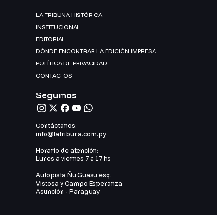
LA TRIBUNA HISTÓRICA
INSTITUCIONAL
EDITORIAL
DÓNDE ENCONTRAR LA EDICIÓN IMPRESA
POLÍTICA DE PRIVACIDAD
CONTACTOS
Seguinos
Contáctanos:
info@latribuna.com.py
Horario de atención:
Lunes a viernes 7 a 17 hs
Autopista Ñu Guasu esq.
Vistosa y Campo Esperanza
Asunción - Paraguay