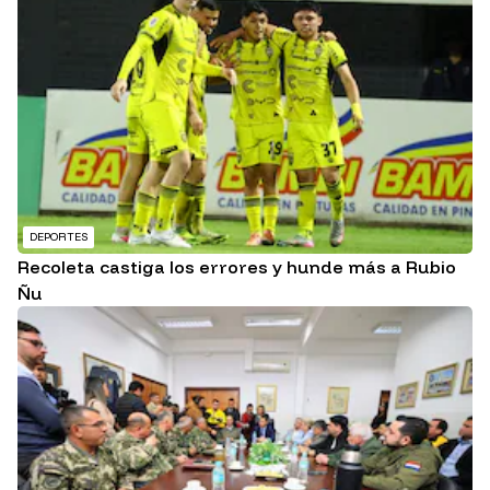
DEPORTES
Recoleta castiga los errores y hunde más a Rubio
Ñu