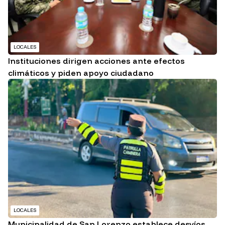
LOCALES
Instituciones dirigen acciones ante efectos
climáticos y piden apoyo ciudadano
LOCALES
Municipalidad de San Lorenzo establece desvíos