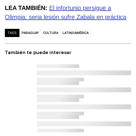
LEA TAMBIÉN:
El infortunio persigue a
Olimpia: seria lesión sufre Zabala en práctica
PARAGUAY
CULTURA
LATINOAMÉRICA
TAGS
También te puede interesar