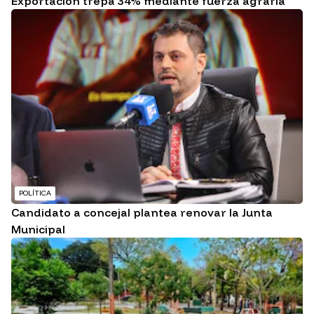
Exportación trepa 34% mediante fuerza agraria
POLÍTICA
Candidato a concejal plantea renovar la Junta
Municipal