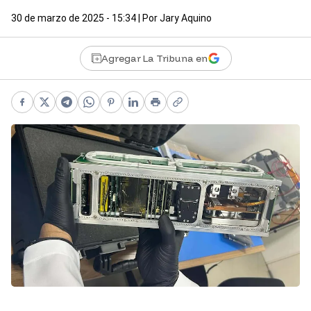
30 de marzo de 2025 - 15:34
| Por
Jary Aquino
Agregar La Tribuna en
Facebook
X
Telegram
WhatsApp
Pinterest
LinkedIn
Print
Copy link