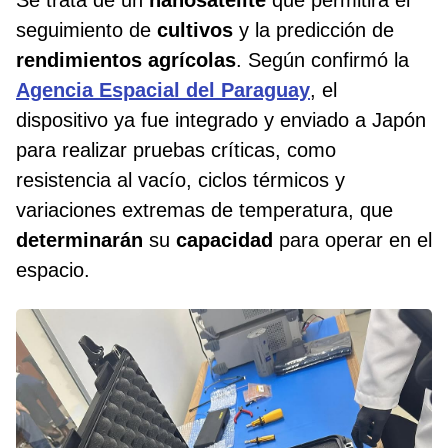
Se trata de un
nanosatélite
que permitirá el
seguimiento de
cultivos
y la predicción de
rendimientos
agrícolas
. Según confirmó la
Agencia Espacial del Paraguay
, el
dispositivo ya fue integrado y enviado a Japón
para realizar pruebas críticas, como
resistencia al vacío, ciclos térmicos y
variaciones extremas de temperatura, que
determinarán
su
capacidad
para operar en el
espacio.