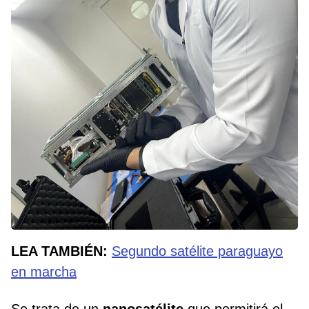
LEA TAMBIÉN:
Segundo satélite paraguayo
en marcha