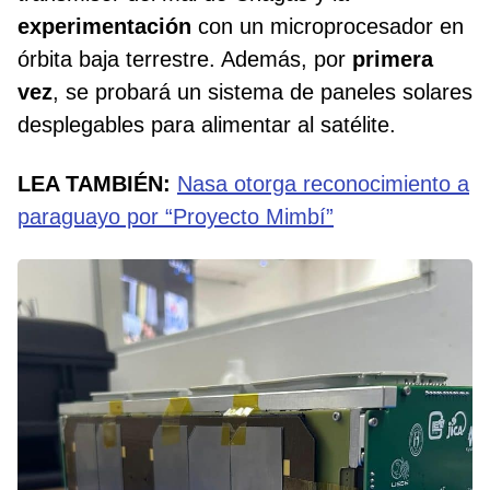
experimentación
con un microprocesador en
órbita baja terrestre. Además, por
primera
vez
, se probará un sistema de paneles solares
desplegables para alimentar al satélite.
LEA TAMBIÉN:
Nasa otorga reconocimiento a
paraguayo por “Proyecto Mimbí”