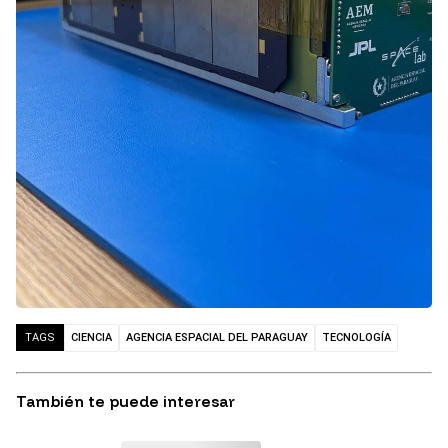
CIENCIA
AGENCIA ESPACIAL DEL PARAGUAY
TECNOLOGÍA
TAGS
También te puede interesar