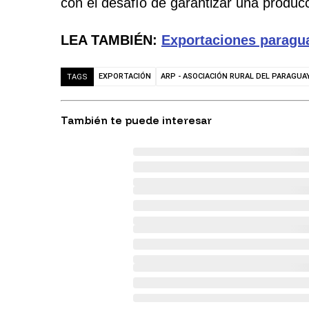
con el desafío de garantizar una producc
LEA TAMBIÉN:
Exportaciones paragua
EXPORTACIÓN
ARP - ASOCIACIÓN RURAL DEL PARAGUA
TAGS
También te puede interesar