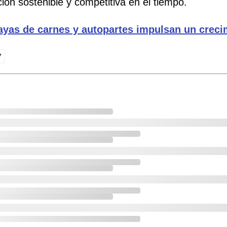
ión sostenible y competitiva en el tiempo.
yas de carnes y autopartes impulsan un creci
Y