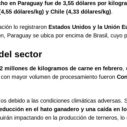
ncho en Paraguay fue de 3,55 dólares por kilog
(4,55
dólares
/kg) y Chile (4,33
dólares
/kg)
.
ación lo registraron
Estados Unidos y la Unión Eu
ón, Paraguay se ubica por encima de Brasil, cuyo 
del sector
,2 millones de kilogramos de carne en febrero
,
cos con mayor volumen de procesamiento fueron
Con
íos debido a las condiciones climáticas adversas. 
educción en el hato ganadero y una caída en lo
irán impactando en la producción de terneros, lo q