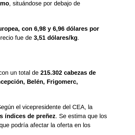
ramo
, situándose por debajo de
ropea, con 6,98 y 6,96 dólares por
precio fue de
3,51
dólares
/kg
.
 con un total de
215.302 cabezas de
cepción, Belén, Frigomerc,
Según el vicepresidente del CEA, la
s índices de preñez
. Se estima que los
ue podría afectar la oferta en los