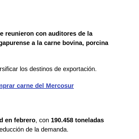
e reunieron con auditores de la
gapurense a la carne bovina, porcina
sificar los destinos de exportación.
omprar carne del Mercosur
rd en febrero
, con
190.458 toneladas
reducción de la demanda.