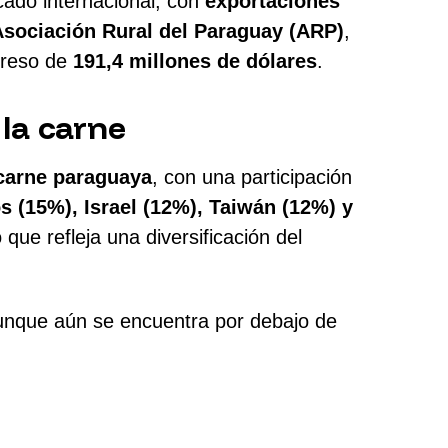
cado internacional, con
exportaciones
Asociación Rural del Paraguay (ARP)
,
greso de
191,4 millones de dólares
.
 la carne
 carne paraguaya
, con una participación
 (15%), Israel (12%), Taiwán (12%) y
o que refleja una diversificación del
aunque aún se encuentra por debajo de