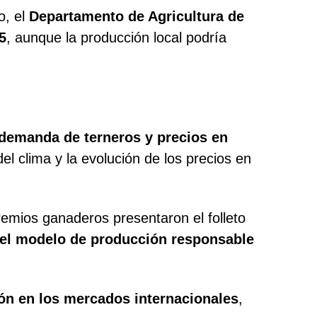
o, el
Departamento de Agricultura de
5
, aunque la producción local podría
demanda de terneros y precios en
el clima y la evolución de los precios en
remios ganaderos presentaron el folleto
 el modelo de producción responsable
ón en los mercados internacionales
,