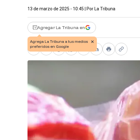
13 de marzo de 2025 - 10:45
| Por
La Tribuna
Agregar La Tribuna en
Facebook
X
Telegram
WhatsApp
Pinterest
LinkedIn
Print
Copy li