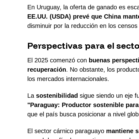
En Uruguay, la oferta de ganado es esca
EE.UU. (USDA) prevé que China mante
disminuir por la reducción en los censo
Perspectivas para el sec
El 2025 comenzó con
buenas perspect
recuperación
. No obstante, los product
los mercados internacionales.
La
sostenibilidad
sigue siendo un eje f
"Paraguay: Productor sostenible par
que el país busca posicionar a nivel glob
El sector cárnico paraguayo
mantiene s