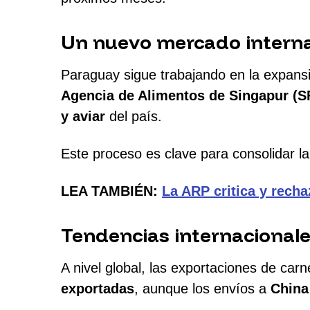
Un nuevo mercado internac
Paraguay sigue trabajando en la expan
Agencia de Alimentos de Singapur (S
y aviar
del país.
Este proceso es clave para consolidar la
LEA TAMBIÉN:
La ARP critica y rech
Tendencias internacionale
A nivel global, las exportaciones de car
exportadas
, aunque los envíos a
China