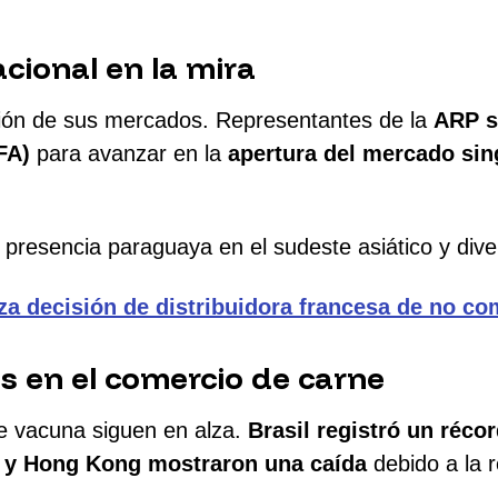
ional en la mira
sión de sus mercados. Representantes de la
ARP s
FA)
para avanzar en la
apertura del mercado sin
 presencia paraguaya en el sudeste asiático y diver
aza decisión de distribuidora francesa de no c
s en el comercio de carne
ne vacuna siguen en alza.
Brasil registró un réco
 y Hong Kong mostraron una caída
debido a la 