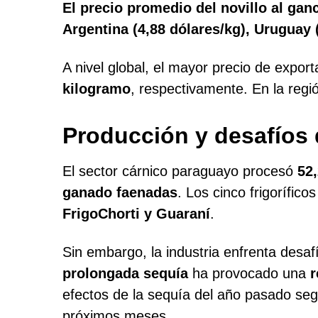
El precio promedio del novillo al ga
Argentina (4,88 dólares/kg), Uruguay 
A nivel global, el mayor precio de export
kilogramo
, respectivamente. En la regi
Producción y desafíos 
El sector cárnico paraguayo procesó
52
ganado faenadas
. Los cinco frigorífi
FrigoChorti y Guaraní
.
Sin embargo, la industria enfrenta desaf
prolongada sequía
ha provocado una
r
efectos de la sequía del año pasado segu
próximos meses.