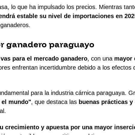
sa, lo que ha impulsado los precios. Mientras tant
ndrá estable su nivel de importaciones en 202
s ganaderos.
tor ganadero paraguayo
ivas para el mercado ganadero
, con una
mayor 
ores enfrentan incertidumbre debido a los efectos d
undamental para la industria cárnica paraguaya. G
a el mundo"
, que destaca las
buenas prácticas y
al.
u crecimiento y apuesta por una mayor inserci