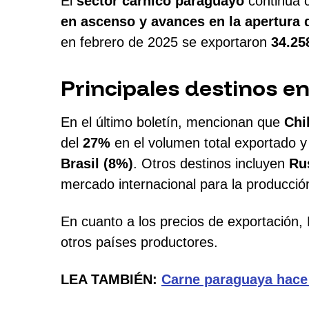
El
sector cárnico paraguayo
continúa c
en ascenso y avances en la apertura 
en febrero de 2025 se exportaron
34.25
Principales destinos en
En el último boletín, mencionan que
Chi
del
27%
en el volumen total exportado y
Brasil (8%)
. Otros destinos incluyen
Ru
mercado internacional para la producció
En cuanto a los precios de exportación
otros países productores.
LEA TAMBIÉN:
Carne paraguaya hace 