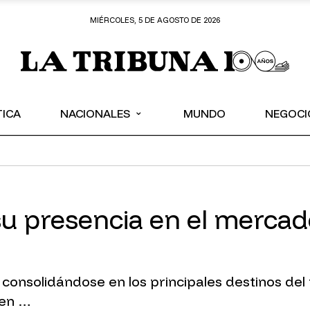
MIÉRCOLES, 5 DE AGOSTO DE 2026
⌄
TICA
NACIONALES
MUNDO
NEGOCI
u presencia en el mercado
consolidándose en los principales destinos del
 en …