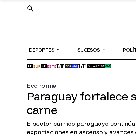
⌄
⌄
DEPORTES
SUCESOS
POLÍ
SUR
ESTE
LT
LT
Economia
Paraguay fortalece s
carne
El sector cárnico paraguayo continúa 
exportaciones en ascenso y avances