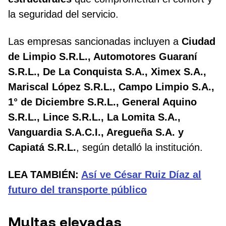
la seguridad del servicio.
Las empresas sancionadas incluyen a
Ciudad
de Limpio S.R.L., Automotores Guaraní
S.R.L., De La Conquista S.A., Ximex S.A.,
Mariscal López S.R.L., Campo Limpio S.A.,
1° de Diciembre S.R.L., General Aquino
S.R.L., Lince S.R.L., La Lomita S.A.,
Vanguardia S.A.C.I., Aregueña S.A. y
Capiatá S.R.L.
, según detalló la institución.
LEA TAMBIÉN:
Así ve César Ruiz Díaz al
futuro del transporte público
Multas elevadas