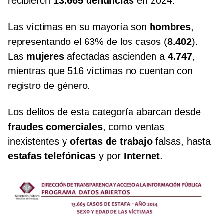
recibieron
13.665 denuncias
en 2024.
Las víctimas en su mayoría son
hombres
,
representando el 63% de los casos (
8.402
).
Las
mujeres
afectadas ascienden a
4.747
,
mientras que 516 víctimas no cuentan con
registro de género.
Los delitos de esta categoría abarcan desde
fraudes comerciales
, como ventas
inexistentes y
ofertas de trabajo
falsas, hasta
estafas telefónicas
y por
Internet
.