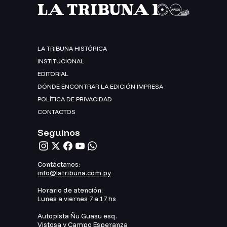
LA TRIBUNA HISTÓRICA
INSTITUCIONAL
EDITORIAL
DÓNDE ENCONTRAR LA EDICIÓN IMPRESA
POLÍTICA DE PRIVACIDAD
CONTACTOS
Seguinos
Contáctanos:
info@latribuna.com.py
Horario de atención:
Lunes a viernes 7 a 17 hs
Autopista Ñu Guasu esq.
Vistosa y Campo Esperanza