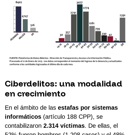
Ciberdelitos: una modalidad
en crecimiento
En el ámbito de las
estafas por sistemas
informáticos
(artículo 188 CPP), se
contabilizaron
2.314 víctimas
. De ellas, el
52% fueron hombres (1.208 casos) y el 48%