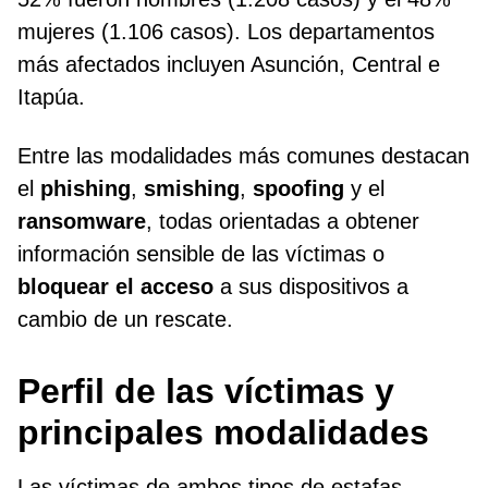
mujeres (1.106 casos). Los departamentos
más afectados incluyen Asunción, Central e
Itapúa.
Entre las modalidades más comunes destacan
el
phishing
,
smishing
,
spoofing
y el
ransomware
, todas orientadas a obtener
información sensible de las víctimas o
bloquear el acceso
a sus dispositivos a
cambio de un rescate.
Perfil de las víctimas y
principales modalidades
Las víctimas de ambos tipos de estafas