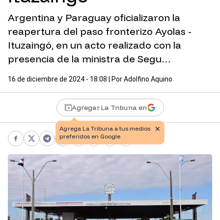
Argentina y Paraguay oficializaron la
reapertura del paso fronterizo Ayolas -
Ituzaingó, en un acto realizado con la
presencia de la ministra de Segu…
16 de diciembre de 2024 - 18:08
| Por
Adolfino Aquino
Agregar La Tribuna en
Facebook
X
Telegram
WhatsApp
Pinterest
LinkedIn
Print
Copy link