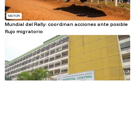
MOTOR
Mundial del Rally: coordinan acciones ante posible
flujo migratorio
JUDICIALES
Otros tres exfuncionarios de IPS acceden a la
libertad ambulatoria