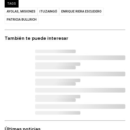
TAGS
AYOLAS, MISIONES
ITUZAINGÓ
ENRIQUE RIERA ESCUDERO
PATRICIA BULLRICH
También te puede interesar
Últimas noticias