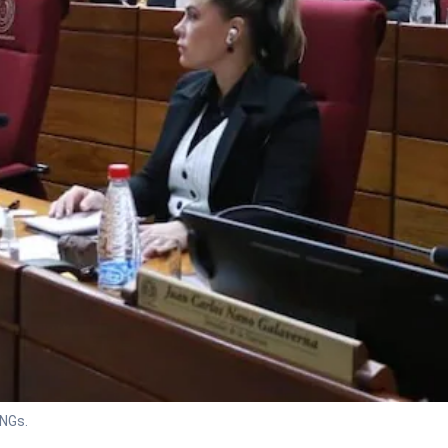
ONGs.