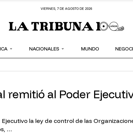
VIERNES, 7 DE AGOSTO DE 2026
⌄
⌄
ICA
NACIONALES
MUNDO
NEGOC
 remitió al Poder Ejecutivo
 Ejecutivo la ley de control de las Organizaci
s, …