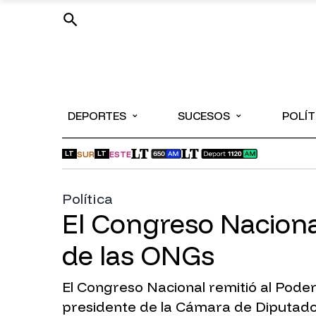
⌄
⌄
DEPORTES
SUCESOS
POLÍT
SUR
ESTE
LT
LT
Política
El Congreso Nacional
de las ONGs
El Congreso Nacional remitió al Poder
presidente de la Cámara de Diputado