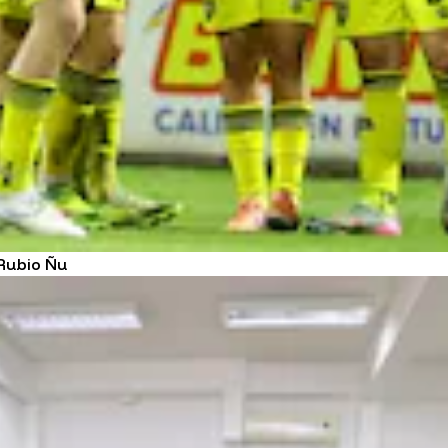
 Rubio Ñu