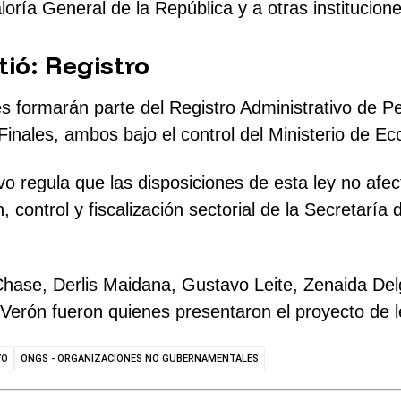
loría General de la República y a otras institucio
tió: Registro
ormarán parte del Registro Administrativo de Per
 Finales, ambos bajo el control del Ministerio de E
vo regula que las disposiciones de esta ley no afe
n, control y fiscalización sectorial de la Secretar
Chase, Derlis Maidana, Gustavo Leite, Zenaida Delg
 Verón fueron quienes presentaron el proyecto de l
VO
ONGS - ORGANIZACIONES NO GUBERNAMENTALES