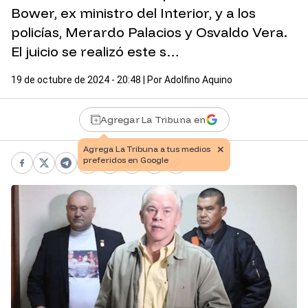
Bower, ex ministro del Interior, y a los
policías, Merardo Palacios y Osvaldo Vera.
El juicio se realizó este s…
19 de octubre de 2024 - 20:48
| Por
Adolfino Aquino
Agregar La Tribuna en
Facebook
X
Telegram
WhatsApp
Pinterest
LinkedIn
Print
Copy link