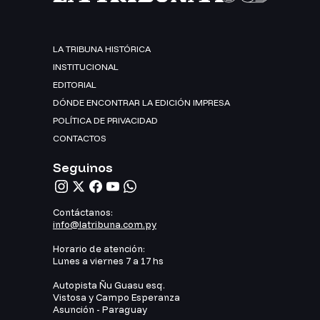
LA TRIBUNA HISTÓRICA
INSTITUCIONAL
EDITORIAL
DÓNDE ENCONTRAR LA EDICIÓN IMPRESA
POLÍTICA DE PRIVACIDAD
CONTACTOS
Seguinos
Contáctanos:
info@latribuna.com.py
Horario de atención:
Lunes a viernes 7 a 17 hs
Autopista Ñu Guasu esq.
Vistosa y Campo Esperanza
Asunción - Paraguay