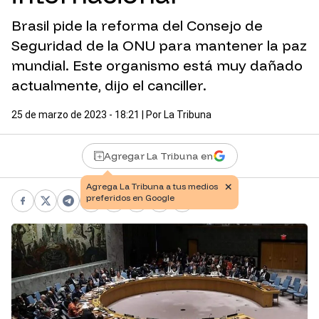
Brasil pide la reforma del Consejo de
Seguridad de la ONU para mantener la paz
mundial. Este organismo está muy dañado
actualmente, dijo el canciller.
25 de marzo de 2023 - 18:21
| Por
La Tribuna
Agregar La Tribuna en
Facebook
X
Telegram
WhatsApp
Pinterest
LinkedIn
Print
Copy link