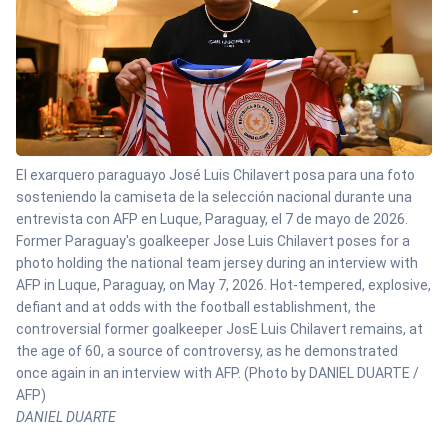
El exarquero paraguayo José Luis Chilavert posa para una foto
sosteniendo la camiseta de la selección nacional durante una
entrevista con AFP en Luque, Paraguay, el 7 de mayo de 2026.
Former Paraguay's goalkeeper Jose Luis Chilavert poses for a
photo holding the national team jersey during an interview with
AFP in Luque, Paraguay, on May 7, 2026. Hot-tempered, explosive,
defiant and at odds with the football establishment, the
controversial former goalkeeper JosE Luis Chilavert remains, at
the age of 60, a source of controversy, as he demonstrated
once again in an interview with AFP. (Photo by DANIEL DUARTE /
AFP)
DANIEL DUARTE