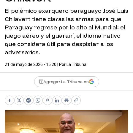
El polémico exarquero paraguayo José Luis
Chilavert tiene claras las armas para que
Paraguay regrese por lo alto al Mundial: el
juego aéreo y el guaraní, el idioma nativo
que considera útil para despistar a los
adversarios.
21 de mayo de 2026 - 15:20
| Por
La Tribuna
Agregar La Tribuna en
Facebook
X
Telegram
WhatsApp
Pinterest
LinkedIn
Print
Copy link