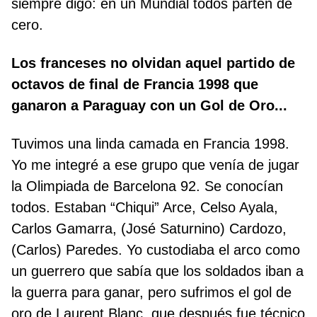
siempre digo: en un Mundial todos parten de
cero.
Los franceses no olvidan aquel partido de
octavos de final de Francia 1998 que
ganaron a Paraguay con un Gol de Oro...
Tuvimos una linda camada en Francia 1998.
Yo me integré a ese grupo que venía de jugar
la Olimpiada de Barcelona 92. Se conocían
todos. Estaban “Chiqui” Arce, Celso Ayala,
Carlos Gamarra, (José Saturnino) Cardozo,
(Carlos) Paredes. Yo custodiaba el arco como
un guerrero que sabía que los soldados iban a
la guerra para ganar, pero sufrimos el gol de
oro de Laurent Blanc, que después fue técnico