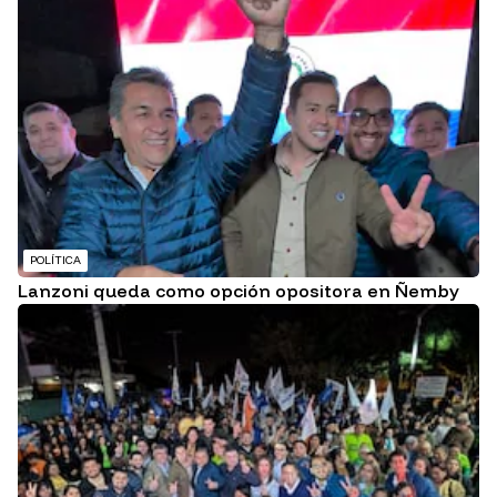
POLÍTICA
Lanzoni queda como opción opositora en Ñemby