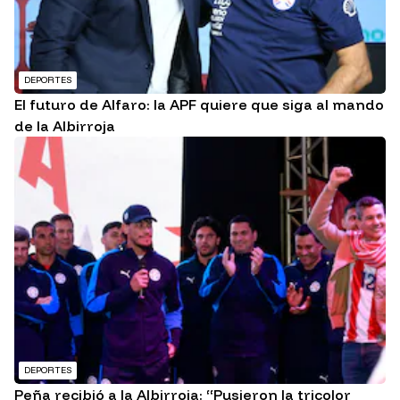
DEPORTES
El futuro de Alfaro: la APF quiere que siga al mando
de la Albirroja
DEPORTES
Peña recibió a la Albirroja: “Pusieron la tricolor