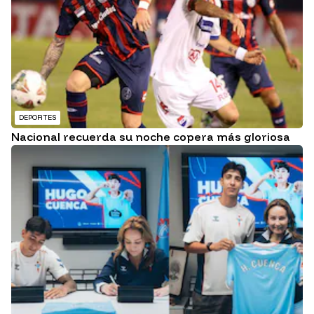
DEPORTES
Nacional recuerda su noche copera más gloriosa