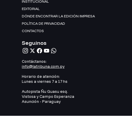
INSTITUCIONAL
EDITORIAL
DÓNDE ENCONTRAR LA EDICIÓN IMPRESA
POLÍTICA DE PRIVACIDAD
CONTACTOS
Seguinos
Contáctanos:
info@latribuna.com.py
Horario de atención:
Lunes a viernes 7 a 17 hs
Autopista Ñu Guasu esq.
Vistosa y Campo Esperanza
Asunción - Paraguay