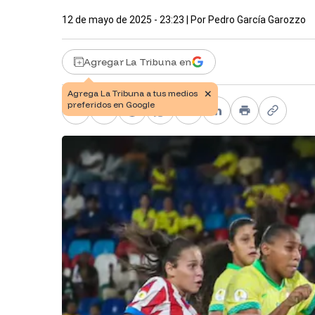
12 de mayo de 2025 - 23:23
| Por
Pedro García Garozzo
Agregar La Tribuna en
Facebook
X
Telegram
WhatsApp
Pinterest
LinkedIn
Print
Copy li