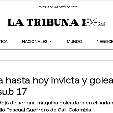
JUEVES, 6 DE AGOSTO DE 2026
⌄
TICA
NACIONALES
MUNDO
NEGOCI
la hasta hoy invicta y gol
sub 17
 dejó de ser una máquina goleadora en el sudam
dio Pascual Guerrero de Cali, Colombia.