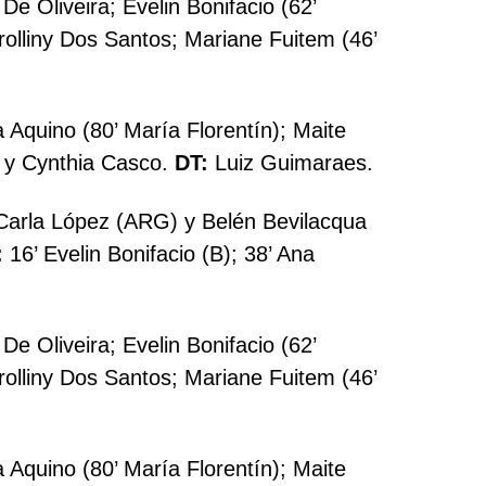
e Oliveira; Evelin Bonifacio (62’
arolliny Dos Santos; Mariane Fuitem (46’
Aquino (80’ María Florentín); Maite
) y Cynthia Casco.
DT:
Luiz Guimaraes.
arla López (ARG) y Belén Bevilacqua
:
16’ Evelin Bonifacio (B); 38’ Ana
e Oliveira; Evelin Bonifacio (62’
arolliny Dos Santos; Mariane Fuitem (46’
Aquino (80’ María Florentín); Maite