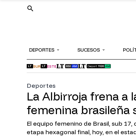
⌄
⌄
DEPORTES
SUCESOS
POLÍ
SUR
ESTE
LT
LT
Deportes
La Albirroja frena a 
femenina brasileña 
El equipo femenino de Brasil, sub 17,
etapa hexagonal final, hoy, en el esta