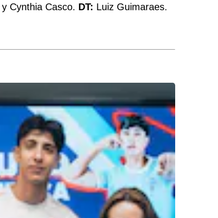
) y Cynthia Casco.
DT:
Luiz Guimaraes.