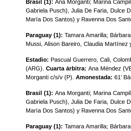
Brasil (1):
Ana Morganti; Marina Campillo
Gabriela Pusch), Julia De Faria, Dulce D
María Dos Santos) y Ravenna Dos Santo
Paraguay (1):
Tamara Amarilla; Bárbara 
Mussi, Alison Bareiro, Claudia Martínez
Estadio:
Pascual Guerrero, Cali, Colom
(ARG).
Cuarta árbitra:
Ana Méndez (V
Morganti c/s/v (P).
Amonestada:
61’ Bá
Brasil (1):
Ana Morganti; Marina Campillo
Gabriela Pusch), Julia De Faria, Dulce D
María Dos Santos) y Ravenna Dos Santo
Paraguay (1):
Tamara Amarilla; Bárbara 